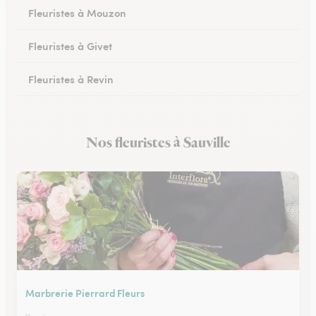
Fleuristes à Mouzon
Fleuristes à Givet
Fleuristes à Revin
Fleuristes à Château-Porcien
Nos fleuristes à Sauville
Fleuristes à Signy-le-Petit
Marbrerie Pierrard Fleurs