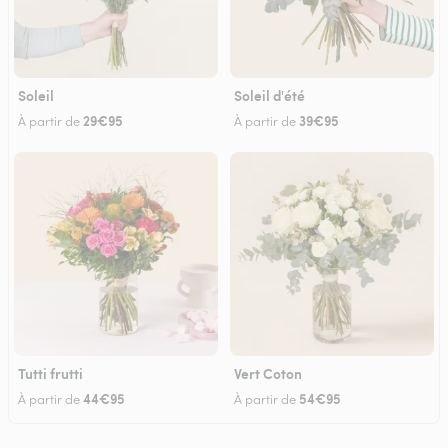
Soleil
Soleil d'été
29€95
39€95
À partir de
À partir de
Tutti frutti
Vert Coton
44€95
54€95
À partir de
À partir de