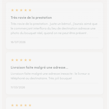
★
★
★
★
★
Très ravie de la prestation
Très ravie de la prestation . Juste un bémol , j’aurais aimé que
le commerçant interflora du lieu de destination adresse une
photo du bouquet réel, quand on ne peut être présent .
16/07/2026
★
★
★
★
★
Livraison faite malgré une adresse…
Livraison faite malgré une adresse inexacte : le livreur a
téléphoné au destinataire. Très joli bouquet
11/03/2026
★
★
★
★
★