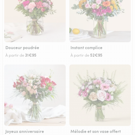
Douceur poudrée
Instant complice
31€95
52€95
À partir de
À partir de
Joyeux anniversaire
Mélodie et son vase offert