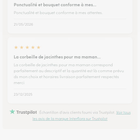
Ponctualité et bouquet conforme à mes…
Ponctualité et bouquet conforme à mes attentes.
21/05/2026
★
★
★
★
★
La corbeille de jacinthes pour ma maman…
La corbeille de jacinthes pour ma maman correspond
parfaitement au descriptif et la quantité est là comme prévu
ds mon choix et horaires livraison parfaitement respectés
merci
23/12/2025
Trustpilot
Échantillon d'avis clients fourni via Trustpilot.
Voir tous
les avis de la marque Interflora sur Trustpilot