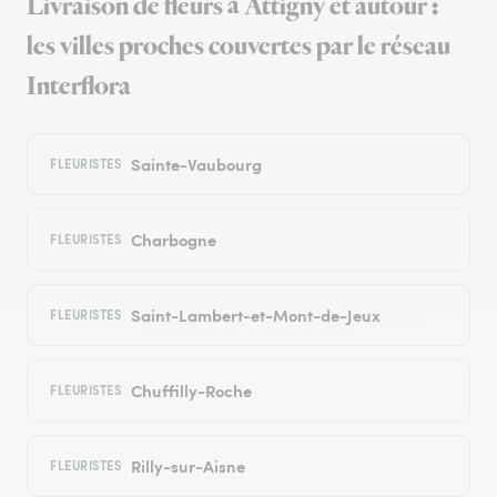
Livraison de fleurs à Attigny et autour :
les villes proches couvertes par le réseau
Interflora
Sainte-Vaubourg
FLEURISTES
Charbogne
FLEURISTES
Saint-Lambert-et-Mont-de-Jeux
FLEURISTES
Chuffilly-Roche
FLEURISTES
Rilly-sur-Aisne
FLEURISTES