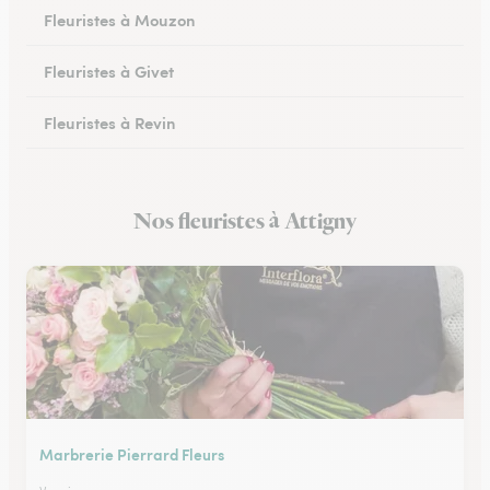
Fleuristes à Mouzon
Fleuristes à Givet
Fleuristes à Revin
Fleuristes à Château-Porcien
Nos fleuristes à Attigny
Fleuristes à Signy-le-Petit
Marbrerie Pierrard Fleurs