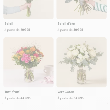
Soleil
Soleil d'été
29€95
39€95
À partir de
À partir de
Tutti frutti
Vert Coton
44€95
54€95
À partir de
À partir de