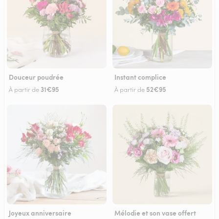
Douceur poudrée
Instant complice
31€95
52€95
À partir de
À partir de
Joyeux anniversaire
Mélodie et son vase offert