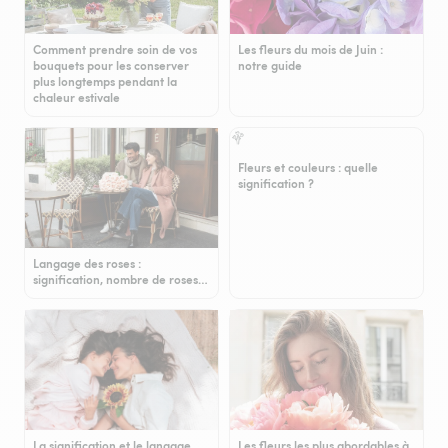
Comment prendre soin de vos
Les fleurs du mois de Juin :
bouquets pour les conserver
notre guide
plus longtemps pendant la
chaleur estivale
Fleurs et couleurs : quelle
signification ?
Langage des roses :
signification, nombre de roses…
La signification et le langage
Les fleurs les plus abordables à