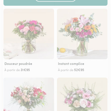
Douceur poudrée
Instant complice
31€95
52€95
À partir de
À partir de