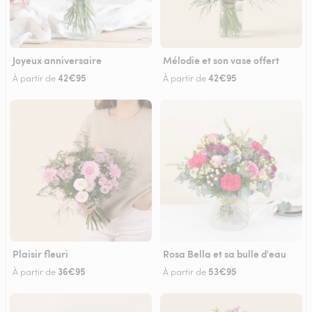
Joyeux anniversaire
Mélodie et son vase offert
42€95
42€95
À partir de
À partir de
Plaisir fleuri
Rosa Bella et sa bulle d'eau
36€95
53€95
À partir de
À partir de