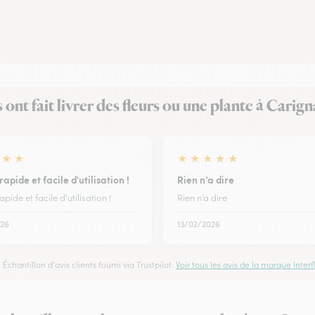
s ont fait livrer des fleurs ou une plante à Carig
★
★
★
★
★
★
★
rapide et facile d'utilisation !
Rien n’a dire
apide et facile d'utilisation !
Rien n’a dire
26
13/02/2026
Échantillon d'avis clients fourni via Trustpilot.
Voir tous les avis de la marque Interfl