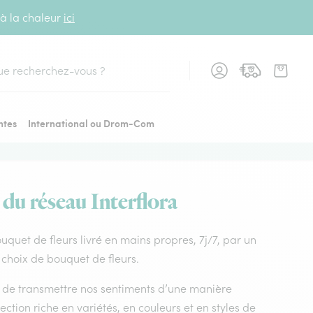
 à la chaleur
ici
cher
ntes
International ou Drom-Com
 du réseau Interflora
ouquet de fleurs livré en mains propres, 7j/7, par un
 choix de bouquet de fleurs.
nt de transmettre nos sentiments d’une manière
ction riche en variétés, en couleurs et en styles de