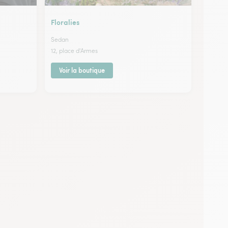
Floralies
Sedan
12, place d'Armes
Voir la boutique