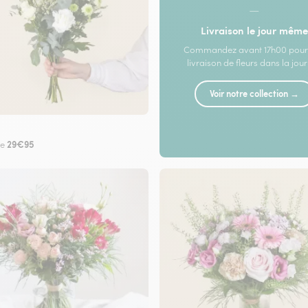
—
Livraison le jour même
Commandez avant 17h00 pour
livraison de fleurs dans la jou
Voir notre collection →
29€95
de