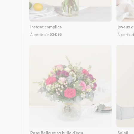
Instant complice
Joyeux a
52€95
À partir de
À partir 
Rosa Bella et sa bulle d'eau
Soleil