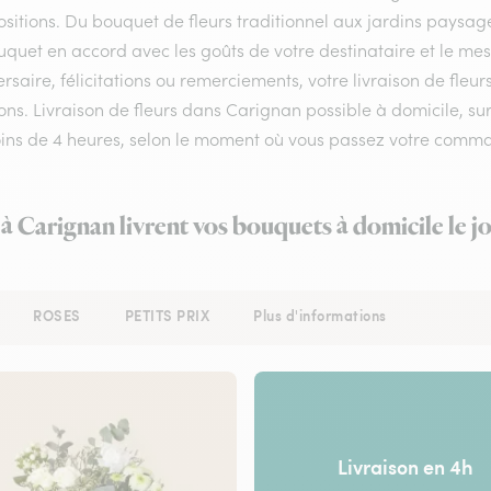
itions. Du bouquet de fleurs traditionnel aux jardins paysagés
uquet en accord avec les goûts de votre destinataire et le me
rsaire, félicitations ou remerciements, votre livraison de fle
ns. Livraison de fleurs dans Carignan possible à domicile, sur 
ins de 4 heures, selon le moment où vous passez votre comm
 à Carignan livrent vos bouquets à domicile le 
ROSES
PETITS PRIX
Plus d'informations
Livraison en 4h