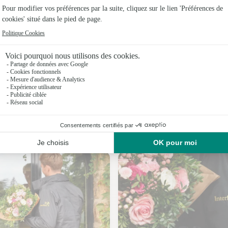
Fleuristes 
Fleuristes
Fleuristes 
Fleuristes 
Fleuristes
Fleuristes 
Nos fleuristes à Carignan
Fleuristes