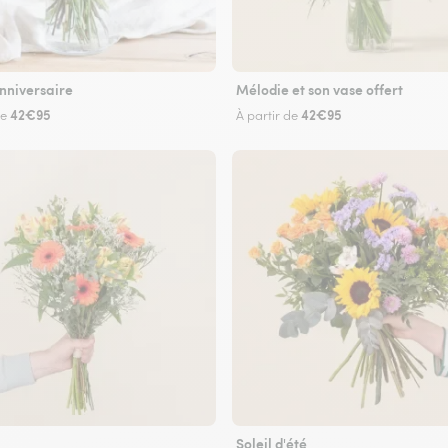
nniversaire
Mélodie et son vase offert
42€95
42€95
de
À partir de
Soleil d'été