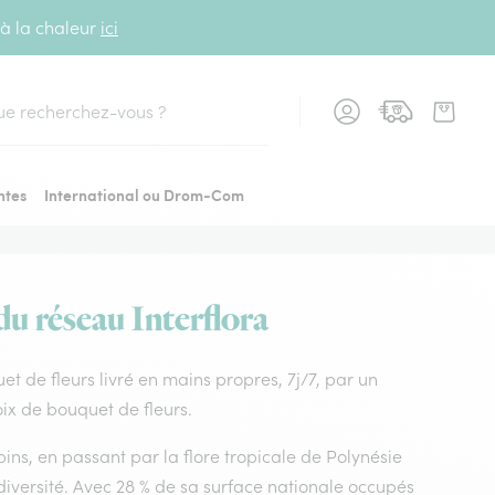
 à la chaleur
ici
cher
ntes
International ou Drom-Com
du réseau Interflora
uet de fleurs livré en mains propres, 7j/7, par un
oix de bouquet de fleurs.
ins, en passant par la flore tropicale de Polynésie
diversité. Avec 28 % de sa surface nationale occupés