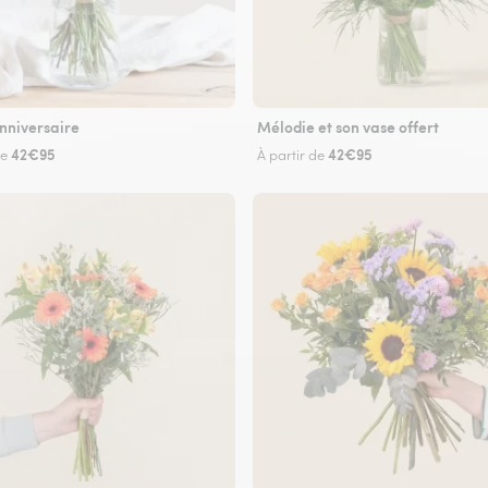
nniversaire
Mélodie et son vase offert
42€95
42€95
de
À partir de