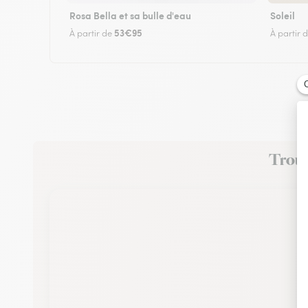
Rosa Bella et sa bulle d'eau
Soleil
53€95
À partir de
À partir 
Trouve