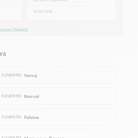
16/02/2026
ora sur Trustpilot
ora
Voncq
FLEURISTES
Noirval
FLEURISTES
Falaise
FLEURISTES
Mars-sous-Bourcq
FLEURISTES