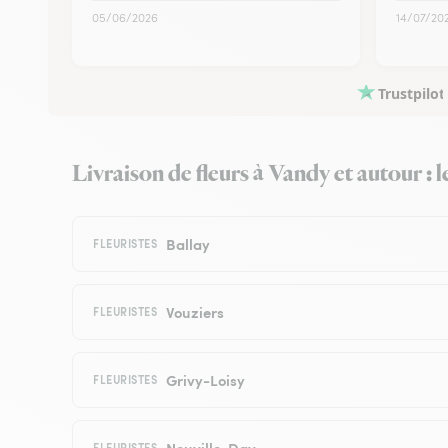
05/06/2026
14/07/20
Trustpilot
Livraison de fleurs à Vandy et autour : l
Ballay
FLEURISTES
Vouziers
FLEURISTES
Grivy-Loisy
FLEURISTES
Neuville-Day
FLEURISTES