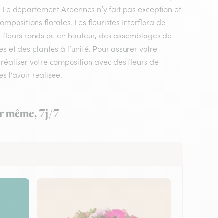
e. Le département Ardennes n’y fait pas exception et
positions florales. Les fleuristes Interflora de
e fleurs ronds ou en hauteur, des assemblages de
s et des plantes à l’unité. Pour assurer votre
a réaliser votre composition avec des fleurs de
s l’avoir réalisée.
ur même, 7j/7