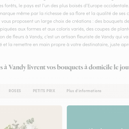
s forêts, le pays est l’un des plus boisés d’Europe occidental
arque même par la richesse de sa flore et la qualité de ses com
 vous proposent un large choix de créations : des bouquets d
 piquées aux formes et aux coloris variés, des coupes de plante
son de fleurs à Vandy, c’est un artisan fleuriste de Vandy qui v
é et la remettre en main propre à votre destinataire, juste aprè
es à Vandy livrent vos bouquets à domicile le jo
ROSES
PETITS PRIX
Plus d'informations