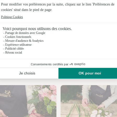
Fleuristes 
Fleuristes 
Fleuristes
Fleuristes 
Fleuristes 
Fleuristes
Nos fleuristes à Vandy
Fleuristes 