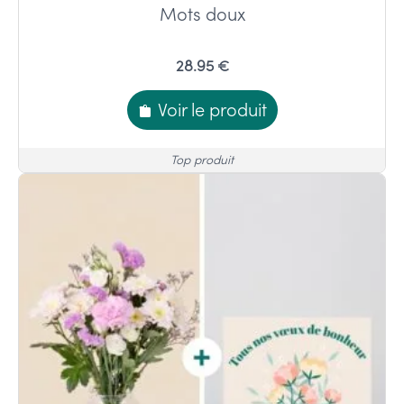
Mots doux
28.95 €
Voir le produit
Top produit