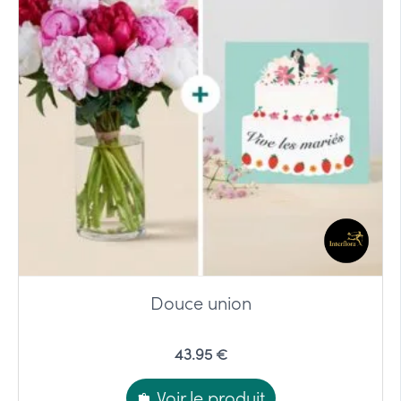
Douce union
43.95 €
Voir le produit