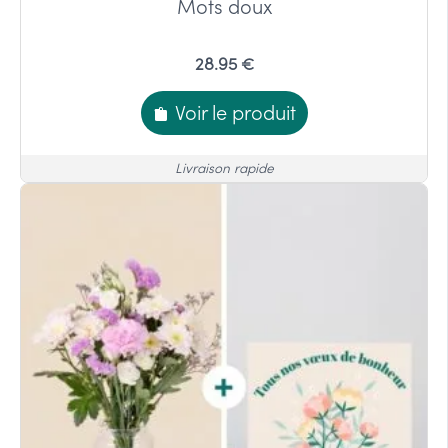
Mots doux
28.95 €
Voir le produit
Livraison rapide