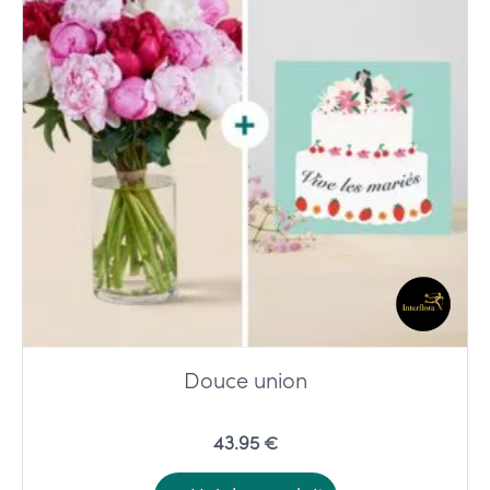
Douce union
43.95 €