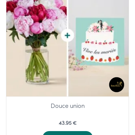
Douce union
43.95 €