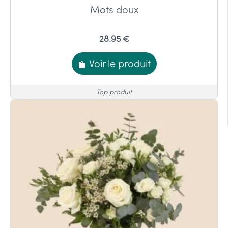
Mots doux
28.95 €
Voir le produit
Top produit