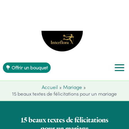
Aller
au
contenu
💐 Offrir un bouquet
Accueil
Mariage
15 beaux textes de félicitations pour un mariage
15 beaux textes de félicitations
pour un mariage