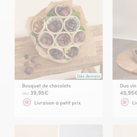
Dès demain
Livraison dès demain (pour to
Bouquet de chocolats
Duo vin
39,95€
45,95
dès
Livraison à petit prix
Li