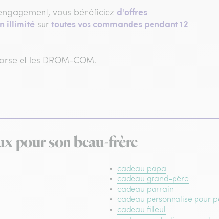
d'offres
engagement, vous bénéficiez
n illimité
toutes vos commandes pendant 12
sur
 Corse et les DROM-COM.
ux pour son beau-frère
cadeau papa
cadeau grand-père
cadeau parrain
cadeau personnalisé pour 
cadeau filleul