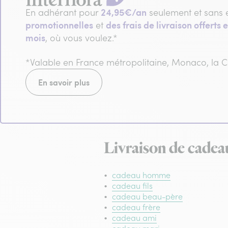
24,95€/an
En adhérant pour
seulement et sans 
promotionnelles
des frais de livraison offerts e
et
mois
, où vous voulez.*
*Valable en France métropolitaine, Monaco, la
En savoir plus
Livraison de cadea
cadeau homme
cadeau fils
cadeau beau-père
cadeau frère
cadeau ami