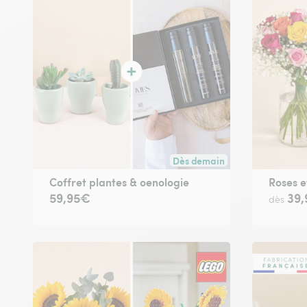
Dès demain
Livraison dès demain (pour to
Coffret plantes & oenologie
Roses e
59,95€
39
dès