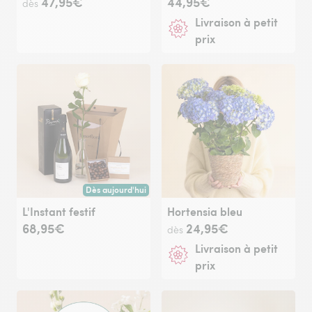
47,95€
44,95€
dès
Livraison à petit
prix
Dès aujourd'hui
Livraison dès aujourd'hui (pour toute commande passée avan
L'Instant festif
Hortensia bleu
68,95€
24,95€
dès
Livraison à petit
prix