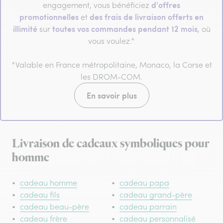
d'offres
engagement, vous bénéficiez
promotionnelles
des frais de livraison offerts en
et
illimité
toutes vos commandes pendant 12 mois
sur
, où
vous voulez.*
*Valable en France métropolitaine, Monaco, la Corse et
les DROM-COM.
En savoir plus
Livraison de cadeaux symboliques pour
homme
cadeau homme
cadeau papa
cadeau fils
cadeau grand-père
cadeau beau-père
cadeau parrain
cadeau frère
cadeau personnalisé