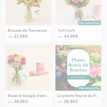
Dès aujourd'hui
Livraison dès aujour
Brassée de Tournesols
Tutti frutti
37,95€
44,95€
dès
dès
Dès aujourd'hui
Livraison dès aujour
Roses et bougie d'anniversaire
La plante fleurie du fleuriste
39,95€
28,95€
dès
dès