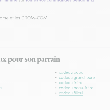
 Corse et les DROM-COM.
ux pour son parrain
cadeau papa
cadeau grand-père
cadeau frère
a
cadeau beau-frère
cadeau filleul