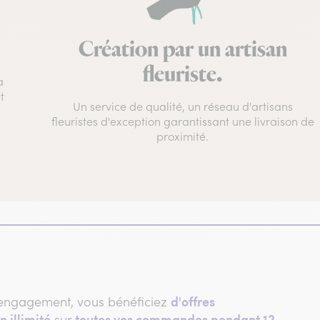
Création par un artisan
fleuriste.
à
t
Un service de qualité, un réseau d'artisans
fleuristes d'exception garantissant une livraison de
proximité.
d'offres
engagement, vous bénéficiez
n illimité
toutes vos commandes pendant 12
sur