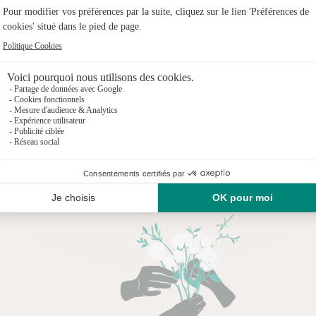
17 produits vus sur 17