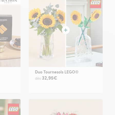
Duo Tournesols LEGO®
32,95€
dès