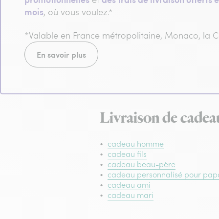
mois
, où vous voulez.*
*Valable en France métropolitaine, Monaco, la
En savoir plus
Livraison de cadea
cadeau homme
cadeau fils
cadeau beau-père
cadeau personnalisé pour pap
cadeau ami
cadeau mari