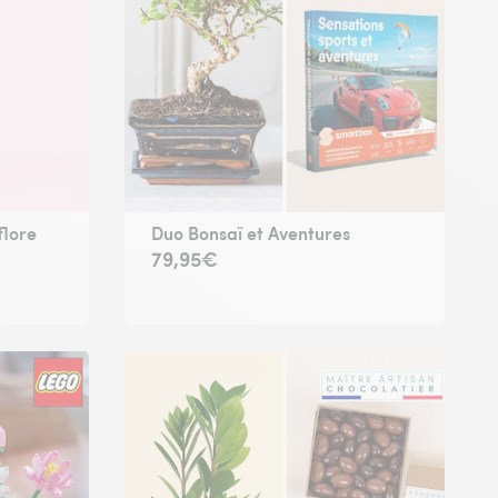
flore
Duo Bonsaï et Aventures
79,95€