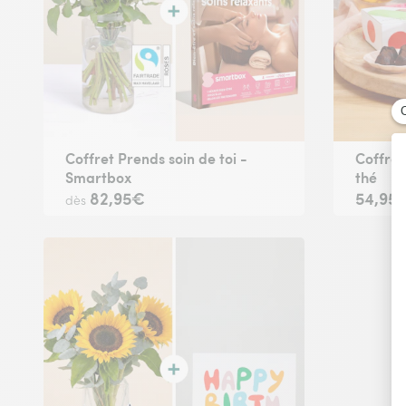
Coffret Prends soin de toi -
Coffre
Smartbox
thé
82,95€
54,95
dès