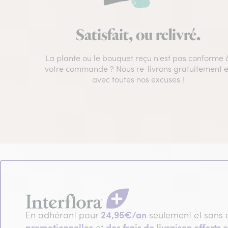
Satisfait, ou relivré.
La plante ou le bouquet reçu n'est pas conforme 
votre commande ? Nous re-livrons gratuitement e
avec toutes nos excuses !
24,95€/an
En adhérant pour
seulement et sans 
promotionnelles
des frais de livraison offerts e
et