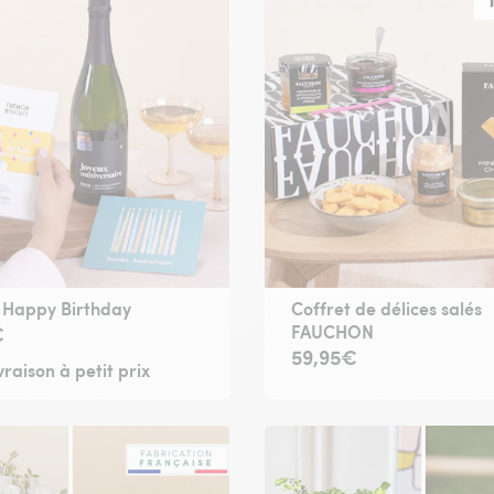
 Happy Birthday
Coffret de délices salés
FAUCHON
€
59,95€
vraison à petit prix