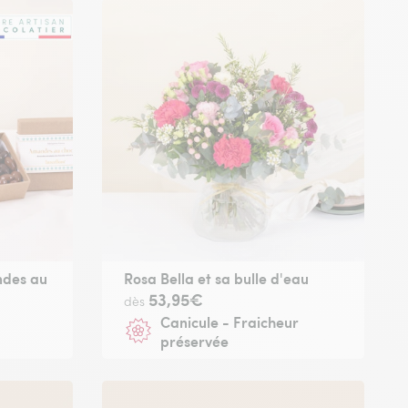
ndes au
Rosa Bella et sa bulle d'eau
53,95€
dès
Canicule - Fraicheur
préservée