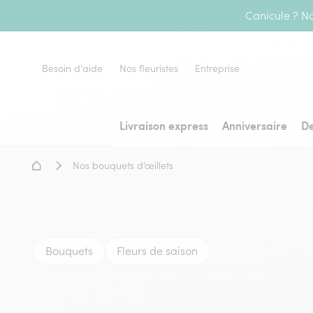
Canicule ? No
Besoin d'aide
Nos fleuristes
Entreprise
Livraison express
Anniversaire
De
Accueil - Livraison fleurs
Nos bouquets d’œillets
Bouquets
Fleurs de saison