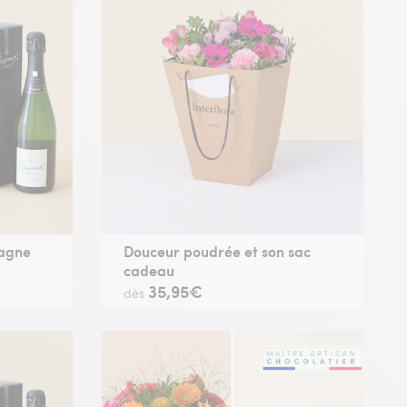
pagne
Douceur poudrée et son sac
cadeau
35,95€
dès