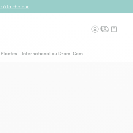
te à la chaleur
n fleurs, retour à l'accueil
Plantes
International ou Drom-Com