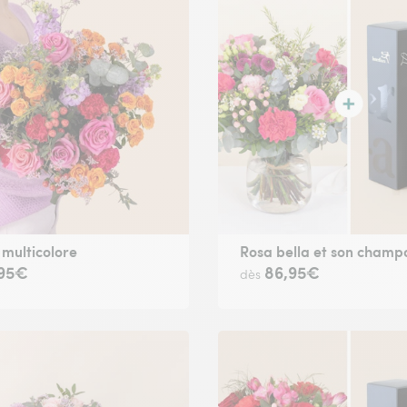
 multicolore
Rosa bella et son cham
,95€
86,95€
dès