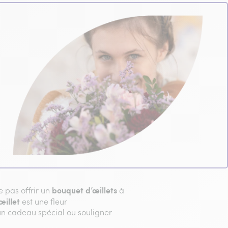
bouquet d’œillets
e pas offrir un
à
œillet
est une fleur
un cadeau spécial ou souligner