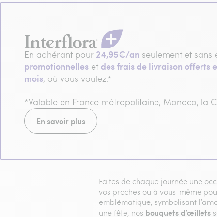
24,95€/an
En adhérant pour
seulement et sans 
promotionnelles
des frais de livraison offerts e
et
mois
, où vous voulez.*
*Valable en France métropolitaine, Monaco, la
En savoir plus
Faites de chaque journée une occ
vos proches ou à vous-même pour i
emblématique, symbolisant l’amour
bouquets d’œillets
une fête, nos
s