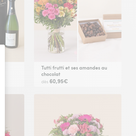
e
Tutti frutti et ses amandes au
chocolat
60,95€
dès