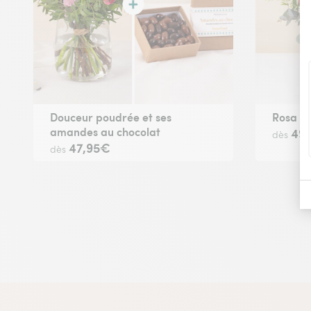
Douceur poudrée et ses
Rosa Be
amandes au chocolat
49
dès
47,95€
dès