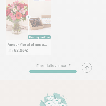
Dès aujourd'hui
Livraison dès aujourd'hui (pour toute commande passée avan
Amour floral et ses amandes au chocolat
62,95€
dès
17 produits vus sur 17