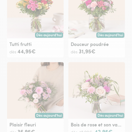
Dès aujourd'hui
Dès aujourd'hui
Livraison dès aujourd'hui (pour toute commande passée avan
Livraison dès aujour
Tutti frutti
Douceur poudrée
44,95€
31,95€
dès
dès
Dès aujourd'hui
Dès aujourd'hui
Livraison dès aujourd'hui (pour toute commande passée avan
Livraison dès aujour
Plaisir fleuri
Bois de rose et son vase offert
36,95€
42,95€