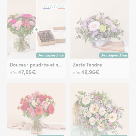
Dès aujourd'hui
Dès aujourd'hui
Livraison dès aujourd'hui (pour toute commande passée avan
Livraison dès aujour
Douceur poudrée et ses amandes au chocolat
Zeste Tendre
47,95€
49,95€
dès
dès