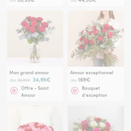
dès
dès
Mon grand amour
Amour exceptionnel
34,95€
169€
dès
39,95€
dès
Offre - Saint
Bouquet
Amour
d'exception