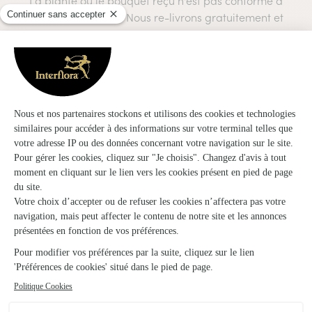
La plante ou le bouquet reçu n'est pas conforme à
votre commande ? Nous re-livrons gratuitement et
avec toutes nos excuses !