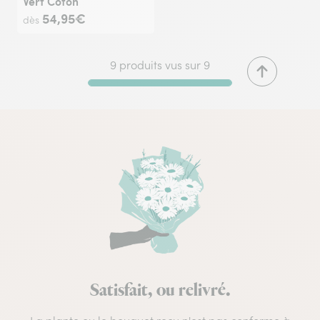
Vert Coton
54,95€
dès
9 produits vus sur 9
Satisfait, ou relivré.