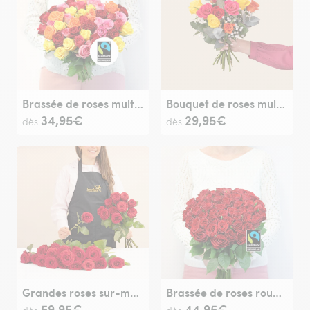
Brassée de roses multicolores Max Havelaar
Bouquet de roses multicolores
34,95€
29,95€
dès
dès
Grandes roses sur-mesure
Brassée de roses rouges Max Havelaar
59,95€
44,95€