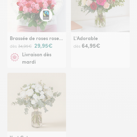
Brassée de roses roses Max Havelaar
L'Adorable
29,95€
64,95€
dès
34,95€
dès
Livraison dès
mardi