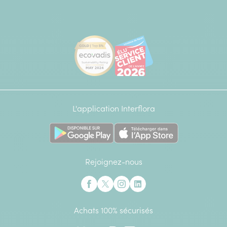
[Ecovadis Gold Badge - Top 5% - S
Élu service client de l
L'application Interflora
Rejoignez-nous
Interflora sur Facebook
Interflora sur X anciennement Twitter
Interflora sur Instagram
Interflora sur Linkedin
Achats 100% sécurisés