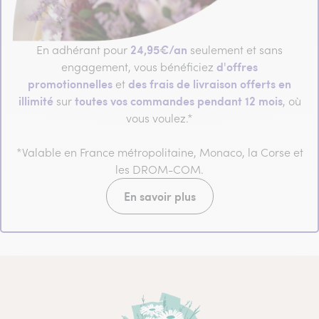
24,95€/an
En adhérant pour
seulement et sans
d'offres
engagement, vous bénéficiez
promotionnelles
des frais de livraison offerts en
et
illimité
toutes vos commandes pendant 12 mois
sur
, où
vous voulez.*
*Valable en France métropolitaine, Monaco, la Corse et
les DROM-COM.
En savoir plus