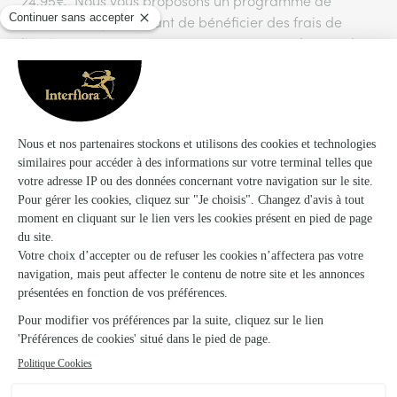
24,95€. Nous vous proposons un programme de
fidélité vous permettant de bénéficier des frais de
livraison GRATUITS sur toutes vos commandes pendant
1 an à compter de votre date d'adhésion.
Livraison aujourd'hui, pour toute commande passée
avant 17h00.
Vous aimerez aussi
Encore plus d'idées pour faire plaisir