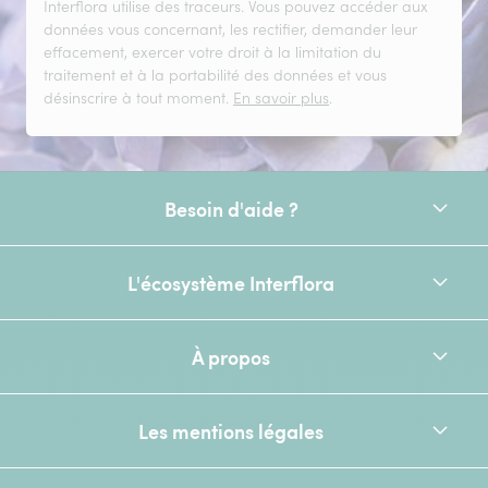
Interflora utilise des traceurs. Vous pouvez accéder aux
données vous concernant, les rectifier, demander leur
effacement, exercer votre droit à la limitation du
traitement et à la portabilité des données et vous
désinscrire à tout moment.
En savoir plus
.
Besoin d'aide ?
L'écosystème Interflora
À propos
Les mentions légales