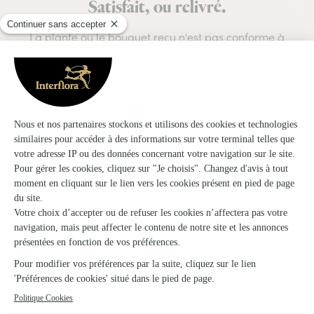
Satisfait, ou relivré.
La plante ou le bouquet reçu n'est pas conforme à
votre commande ? Nous re-livrons gratuitement et
avec toutes nos excuses !