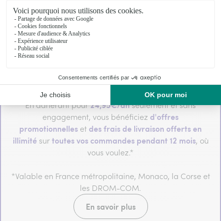
24,95€/an
En adhérant pour
seulement et sans
d'offres
engagement, vous bénéficiez
promotionnelles
des frais de livraison offerts en
et
illimité
toutes vos commandes pendant 12 mois
sur
, où
vous voulez.*
*Valable en France métropolitaine, Monaco, la Corse et
les DROM-COM.
En savoir plus