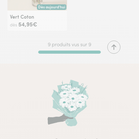
Dès aujourd'hui
Livraison dès aujourd'hui (pour toute commande passée avan
Vert Coton
54,95€
dès
9 produits vus sur 9