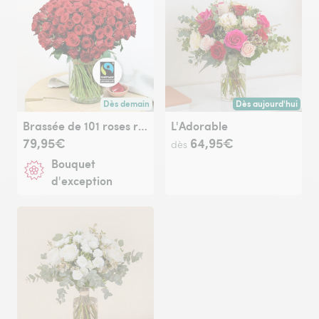
Dès demain
Dès aujourd'hui
Livraison dès demain (pour toute commande passée avan
Livraison dès aujour
Brassée de 101 roses rouges Max Havelaar
L'Adorable
79,95€
64,95€
dès
Bouquet
d'exception