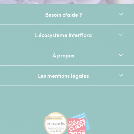
Besoin d'aide ?
L'écosystème Interflora
À propos
Les mentions légales
[Ecovadis Gold Badge - Top 5% - S
Élu service client de l