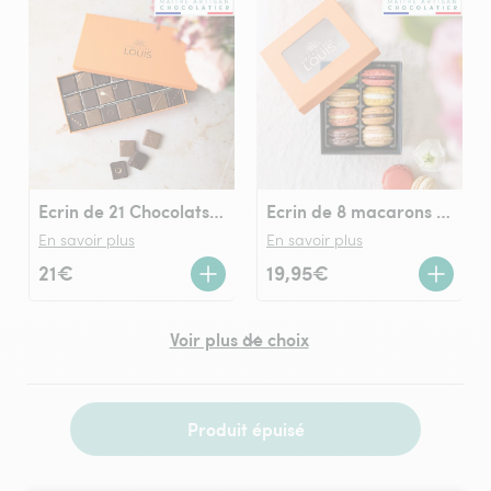
Ecrin de 21 Chocolats LOUIS noir et lait
Ecrin de 8 macarons Chocolats LOUIS
En savoir plus
En savoir plus
21€
19,95€
Voir plus de choix
Produit épuisé