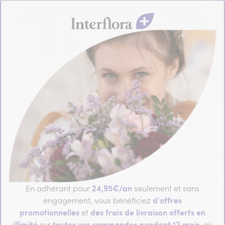
24,95€/an
En adhérant pour
seulement et sans
d'offres
engagement, vous bénéficiez
promotionnelles
des frais de livraison offerts en
et
illimité
toutes vos commandes pendant 12 mois
sur
, où