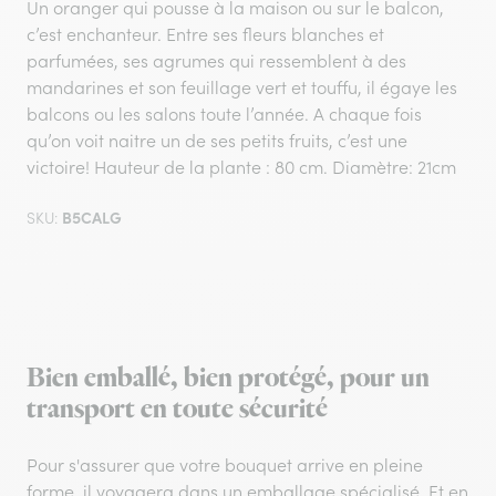
Un oranger qui pousse à la maison ou sur le balcon,
c’est enchanteur. Entre ses fleurs blanches et
parfumées, ses agrumes qui ressemblent à des
mandarines et son feuillage vert et touffu, il égaye les
balcons ou les salons toute l’année. A chaque fois
qu’on voit naitre un de ses petits fruits, c’est une
victoire! Hauteur de la plante : 80 cm. Diamètre: 21cm
B5CALG
SKU:
Bien emballé, bien protégé, pour un
transport en toute sécurité
Pour s'assurer que votre bouquet arrive en pleine
forme, il voyagera dans un emballage spécialisé. Et en