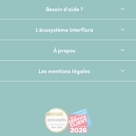
Besoin d'aide ?
L'écosystème Interflora
À propos
Les mentions légales
[Ecovadis Gold Badge - Top 5% - S
Élu service client de l