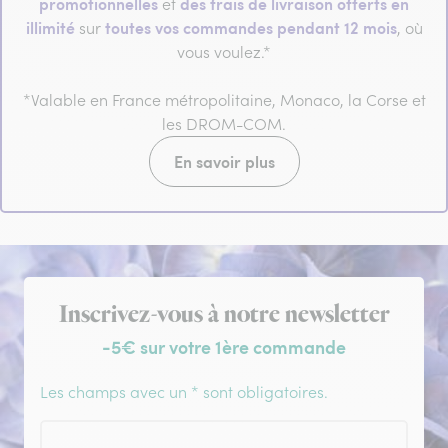
promotionnelles
des frais de livraison offerts en
et
illimité
toutes vos commandes pendant 12 mois
sur
, où
vous voulez.*
*Valable en France métropolitaine, Monaco, la Corse et
les DROM-COM.
En savoir plus
Inscription à la newsletter
Inscrivez-vous à notre newsletter
-5€ sur votre 1ère commande
Les champs avec un * sont obligatoires.