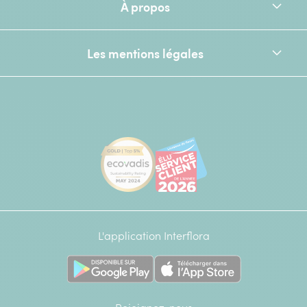
À propos
Les mentions légales
[Ecovadis Gold Badge - Top 5% - S
Élu service client de l
L'application Interflora