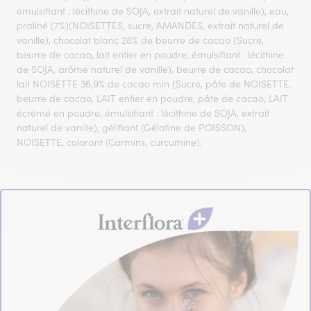
émulsifiant : lécithine de SOJA, extrait naturel de vanille), eau,
praliné (7%)(NOISETTES, sucre, AMANDES, extrait naturel de
vanille), chocolat blanc 28% de beurre de cacao (Sucre,
beurre de cacao, lait entier en poudre, émulsifiant : lécithine
de SOJA, arôme naturel de vanille), beurre de cacao, chocolat
lait NOISETTE 36,9% de cacao min (Sucre, pâte de NOISETTE,
beurre de cacao, LAIT entier en poudre, pâte de cacao, LAIT
écrémé en poudre, émulsifiant : lécithine de SOJA, extrait
naturel de vanille), gélifiant (Gélatine de POISSON),
NOISETTE, colorant (Carmins, curcumine).