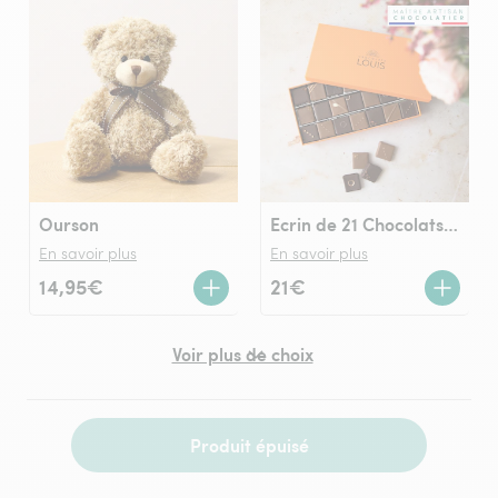
Ourson
Ecrin de 21 Chocolats LOUIS noir et lait
En savoir plus
En savoir plus
14,95€
21€
Voir plus de choix
Produit épuisé