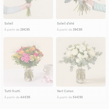
Soleil
Soleil d'été
29€95
39€95
À partir de
À partir de
Tutti frutti
Vert Coton
44€95
54€95
À partir de
À partir de