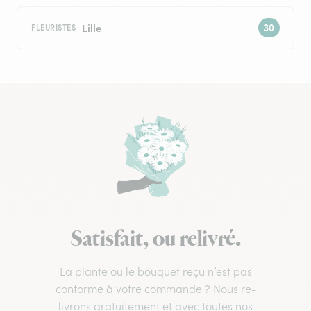
Lille
FLEURISTES
Satisfait, ou relivré.
La plante ou le bouquet reçu n’est pas
conforme à votre commande ? Nous re-
livrons gratuitement et avec toutes nos