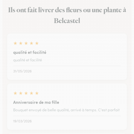
Ils ont fait livrer des fleurs ou une plante à
Belcastel
★
★
★
★
★
qualité et facilité
qualité et facilité
31/05/2026
★
★
★
★
★
Anniversaire de ma fille
Bouquet envoyé de belle qualité, arrivé à temps. C'est parfait
19/03/2026