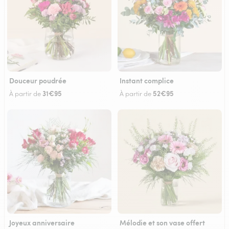
Douceur poudrée
Instant complice
31€95
52€95
À partir de
À partir de
Joyeux anniversaire
Mélodie et son vase offert