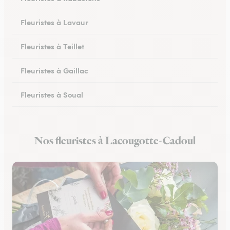
Fleuristes à Lavaur
Fleuristes à Teillet
Fleuristes à Gaillac
Fleuristes à Soual
Fleuristes à Mazamet
Nos fleuristes à Lacougotte-Cadoul
Fleuristes à Murat-sur-Vèbre