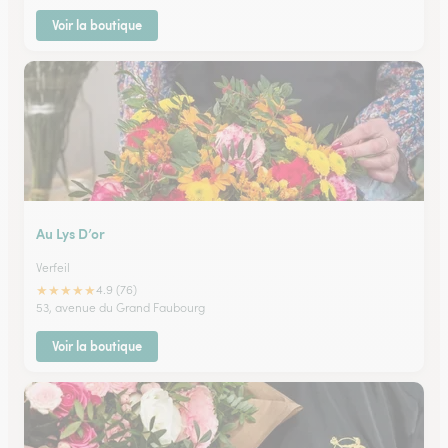
Voir la boutique
Au Lys D’or
Verfeil
★
★
★
★
★
4.9 (76)
53, avenue du Grand Faubourg
Voir la boutique