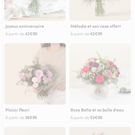
Joyeux anniversaire
Mélodie et son vase offert
42€95
42€95
À partir de
À partir de
Plaisir fleuri
Rosa Bella et sa bulle d'eau
36€95
53€95
À partir de
À partir de