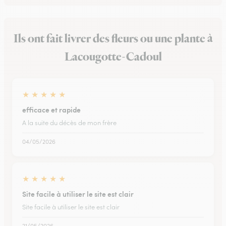
Ils ont fait livrer des fleurs ou une plante à
Lacougotte-Cadoul
★
★
★
★
★
efficace et rapide
A la suite du décès de mon frère
04/05/2026
★
★
★
★
★
Site facile à utiliser le site est clair
Site facile à utiliser le site est clair
21/05/2026