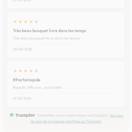
★
★
★
★
★
Très beau bouquet livre dans les temps
Très beau bouquet livre dans les temps
24/04/2026
★
★
★
★
★
RParfaitapide
Rapide, efficace , ponctuelle.
15/02/2026
Trustpilot
Échantillon d'avis clients fourni via Trustpilot.
Voir tous
les avis de la marque Interflora sur Trustpilot