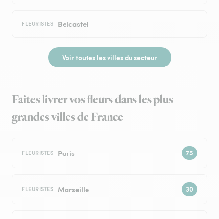
Belcastel
FLEURISTES
Voir toutes les villes du secteur
Faites livrer vos fleurs dans les plus
grandes villes de France
Paris
FLEURISTES
Marseille
FLEURISTES