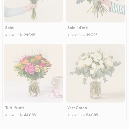
Soleil
Soleil d'été
29€95
39€95
À partir de
À partir de
Tutti frutti
Vert Coton
44€95
54€95
À partir de
À partir de