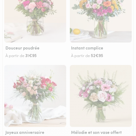
Douceur poudrée
Instant complice
31€95
52€95
À partir de
À partir de
Joyeux anniversaire
Mélodie et son vase offert