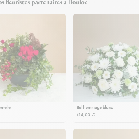
s fleuristes partenaires à Bouloc
rnelle
Bel hommage blanc
124,00 €