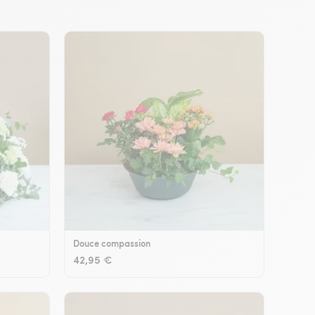
Douce compassion
42,95 €