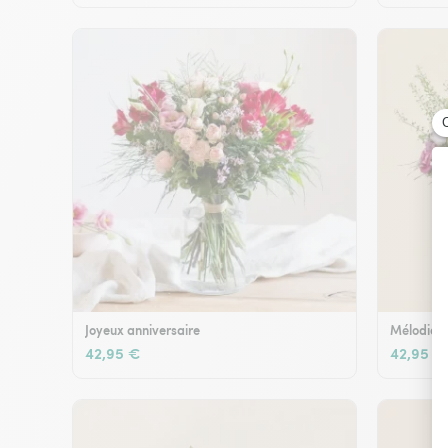
Joyeux anniversaire
Mélodie e
42,95 €
42,95 €