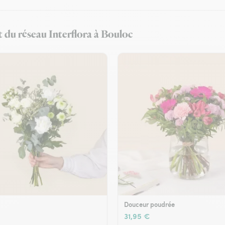
t du réseau Interflora à Bouloc
Douceur poudrée
31,95 €