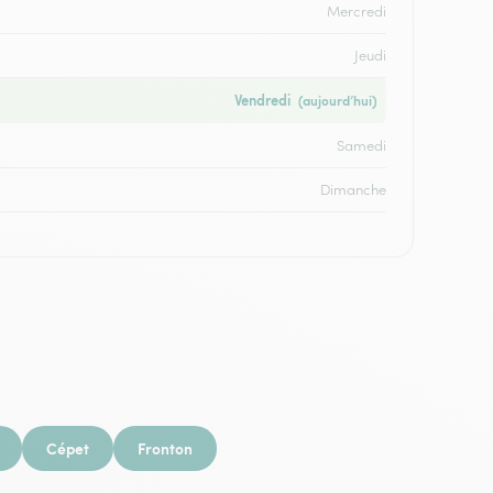
Mercredi
Jeudi
Vendredi
(aujourd’hui)
Samedi
Dimanche
Cépet
Fronton