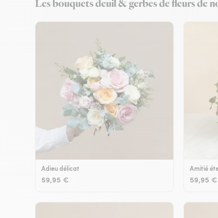
Les bouquets deuil & gerbes de fleurs de no
Adieu délicat
Amitié éte
59,95 €
59,95 €