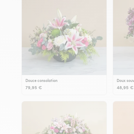
Douce consolation
Doux souv
79,95 €
48,95 €