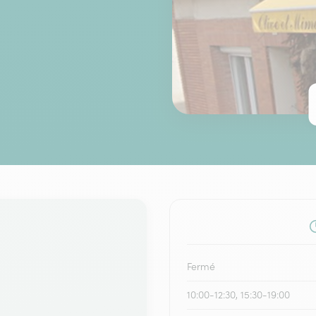
Fermé
10:00-12:30, 15:30-19:00