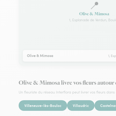
📍
Olive & Mimosa
1, Esplanade de Verdun, Bou
Olive & Mimosa
1, Es
Olive & Mimosa livre vos fleurs autour
Un fleuriste du réseau Interflora peut livrer vos fleurs dans 
Villeneuve-lès-Bouloc
Villaudric
Castelna