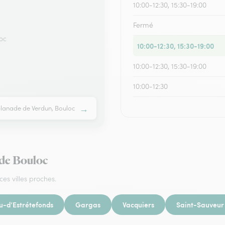
10:00-12:30, 15:30-19:00
Fermé
loc
10:00-12:30, 15:30-19:00
10:00-12:30, 15:30-19:00
10:00-12:30
→
planade de Verdun, Bouloc
 de Bouloc
ces villes proches.
u-d’Estrétefonds
Gargas
Vacquiers
Saint-Sauveur