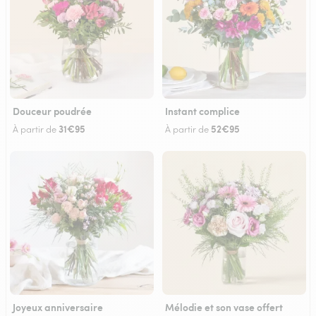
Douceur poudrée
Instant complice
31€95
52€95
À partir de
À partir de
Joyeux anniversaire
Mélodie et son vase offert