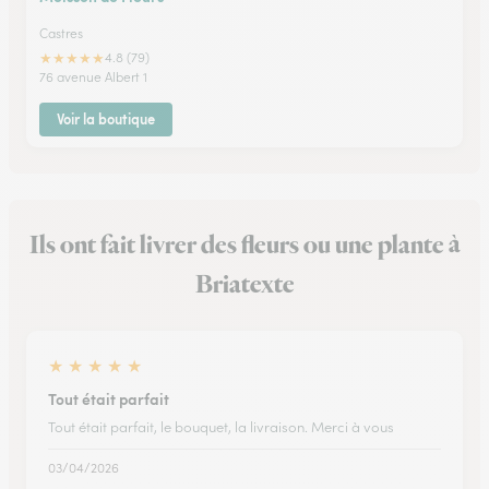
Castres
★
★
★
★
★
4.8 (79)
76 avenue Albert 1
Voir la boutique
Ils ont fait livrer des fleurs ou une plante à
Briatexte
★
★
★
★
★
Tout était parfait
Tout était parfait, le bouquet, la livraison. Merci à vous
03/04/2026