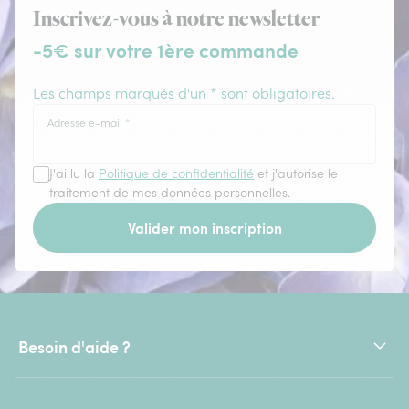
Inscrivez-vous à notre newsletter
-5€ sur votre 1ère commande
Les champs marqués d'un * sont obligatoires.
Adresse e-mail
*
J'ai lu la
Politique de confidentialité
et j'autorise le
traitement de mes données personnelles.
Valider mon inscription
Besoin d'aide ?