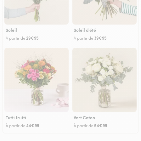
Soleil
Soleil d'été
29€95
39€95
À partir de
À partir de
Tutti frutti
Vert Coton
44€95
54€95
À partir de
À partir de