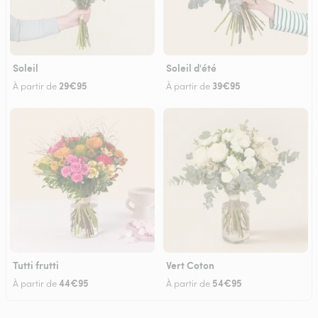
Soleil
Soleil d'été
29€95
39€95
À partir de
À partir de
Tutti frutti
Vert Coton
44€95
54€95
À partir de
À partir de