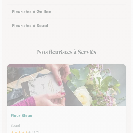
Fleuristes à Gaillac
Fleuristes à Soual
Fleuristes à Mazamet
Nos fleuristes à Serviès
Fleuristes à Murat-sur-Vèbre
Fleur Bleue
Soual
★
★
★
★
★
4.7 (79)