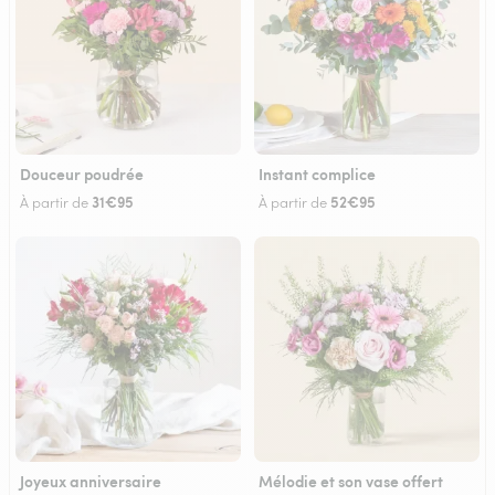
Douceur poudrée
Instant complice
31€95
52€95
À partir de
À partir de
Joyeux anniversaire
Mélodie et son vase offert