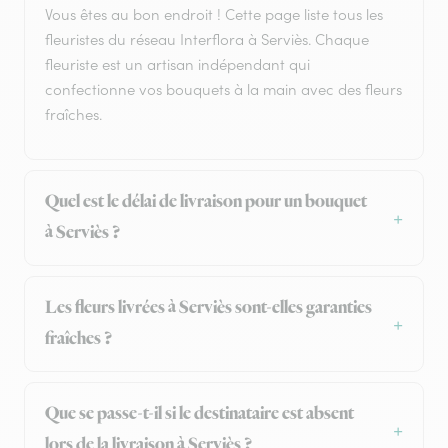
Vous êtes au bon endroit ! Cette page liste tous les
fleuristes du réseau Interflora à Serviès. Chaque
fleuriste est un artisan indépendant qui
confectionne vos bouquets à la main avec des fleurs
fraîches.
Quel est le délai de livraison pour un bouquet
à Serviès ?
Les fleurs livrées à Serviès sont-elles garanties
fraîches ?
Que se passe-t-il si le destinataire est absent
lors de la livraison à Serviès ?