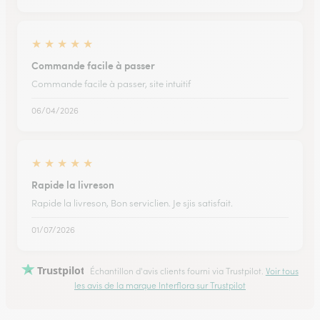
★
★
★
★
★
Commande facile à passer
Commande facile à passer, site intuitif
06/04/2026
★
★
★
★
★
Rapide la livreson
Rapide la livreson, Bon serviclien. Je sjis satisfait.
01/07/2026
Trustpilot
Échantillon d'avis clients fourni via Trustpilot.
Voir tous
les avis de la marque Interflora sur Trustpilot