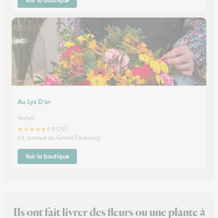
Voir la boutique
Au Lys D’or
Verfeil
★
★
★
★
★
4.9 (76)
53, avenue du Grand Faubourg
Voir la boutique
Ils ont fait livrer des fleurs ou une plante à