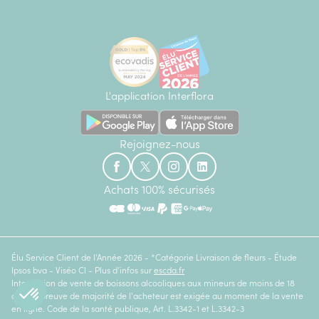
L'application Interflora
Rejoignez-nous
Achats 100% sécurisés
Élu Service Client de l'Année 2026 - *Catégorie Livraison de fleurs - Étude
Ipsos bva - Viséo CI - Plus d'infos sur
escda.fr
Interdiction de vente de boissons alcooliques aux mineurs de moins de 18
ans. La preuve de majorité de l'acheteur est exigée au moment de la vente
en ligne. Code de la santé publique, Art. L.3342-1 et L.3342-3