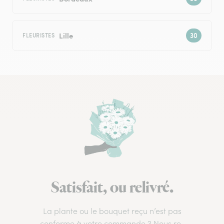
Lille
FLEURISTES
Satisfait, ou relivré.
La plante ou le bouquet reçu n’est pas
conforme à votre commande ? Nous re-