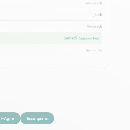
Mercredi
Jeudi
Vendredi
Samedi
(aujourd’hui)
Dimanche
nt-Agne
Escalquens