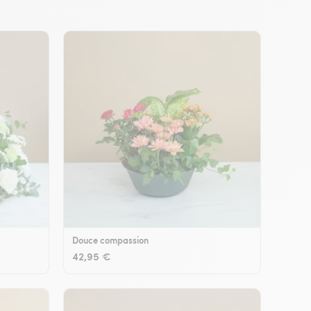
Douce compassion
42,95 €