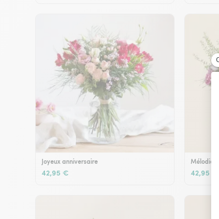
Joyeux anniversaire
Mélodie e
42,95 €
42,95 €