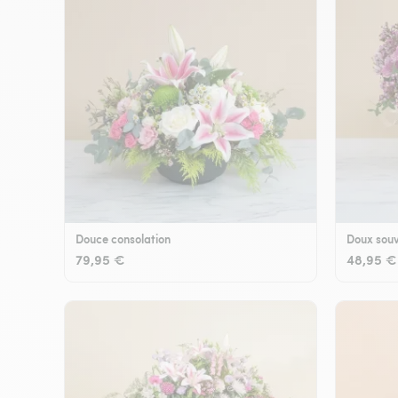
Douce consolation
Doux souv
79,95 €
48,95 €