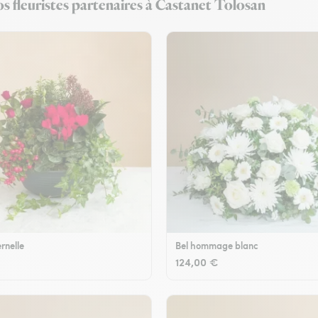
s fleuristes partenaires à Castanet Tolosan
rnelle
Bel hommage blanc
124,00 €