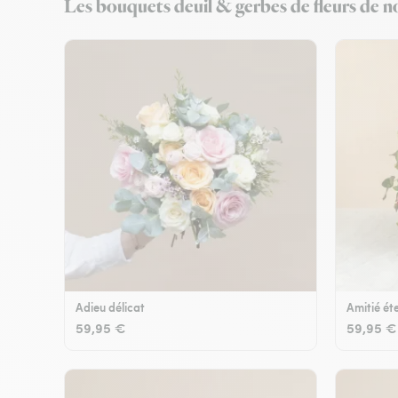
Les bouquets deuil & gerbes de fleurs de no
Adieu délicat
Amitié éte
59,95 €
59,95 €