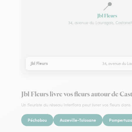
📍
Jbl Fleurs
34, avenue du Lauragais, Castanet
Jbl Fleurs
34, avenue du La
Jbl Fleurs livre vos fleurs autour de Ca
Un fleuriste du réseau Interflora peut livrer vos fleurs dans 
Péchabou
Auzeville-Tolosane
Pompertuza