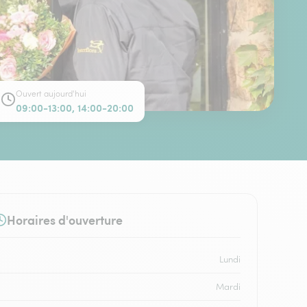
Ouvert aujourd'hui
09:00-13:00, 14:00-20:00
Horaires d'ouverture
Lundi
Mardi