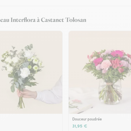
éseau Interflora à Castanet Tolosan
Douceur poudrée
31,95 €