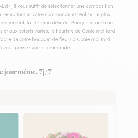
Loir , il vous suffit de sélectionner une composition
 va réceptionner votre commande et réaliser le plus
isionnement, la création désirée. Bouquets ronds ou
t aux coloris variés, le fleuriste de Conie molitard
 propre de votre bouquet de fleurs à Conie molitard
t où vous passez votre commande.
le jour même, 7j/7