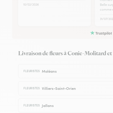
10/02/2026
Belle su
comme e
31/07/20
Trustpilot
Livraison de fleurs à Conie-Molitard et a
Moléans
FLEURISTES
Villiers-Saint-Orien
FLEURISTES
Jallans
FLEURISTES