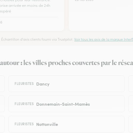
rprise arrivée en moins de 24h
spéré
26
Échantillon d'avis clients fourni via Trustpilot.
Voir tous les avis de la marque Interfl
utour : les villes proches couvertes par le rése
Dancy
FLEURISTES
Donnemain-Saint-Mamès
FLEURISTES
Nottonville
FLEURISTES