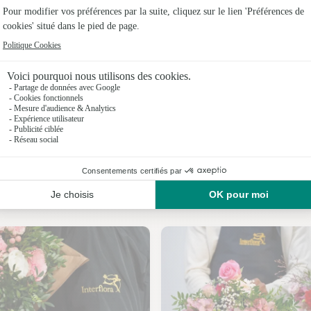
Fleuristes
Fleuristes 
Fleuristes 
Fleuristes 
Fleuristes 
Fleuristes
Nos fleuristes à Conie-Molitard
Fleuristes 