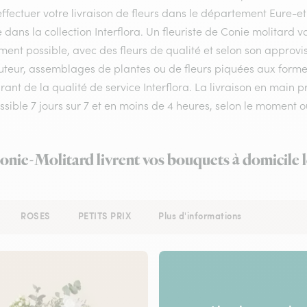
ffectuer votre livraison de fleurs dans le département Eure-et-
e dans la collection Interflora. Un fleuriste de Conie molitard
ment possible, avec des fleurs de qualité et selon son approv
teur, assemblages de plantes ou de fleurs piquées aux formes e
rant de la qualité de service Interflora. La livraison en main
ossible 7 jours sur 7 et en moins de 4 heures, selon le momen
Conie-Molitard livrent vos bouquets à domicile 
ROSES
PETITS PRIX
Plus d'informations