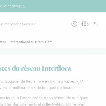
 à la chaleur
ici
cher
ntes
International ou Drom-Com
stes du réseau Interflora
ard. Bouquet de fleurs livré en mains propres, 7j/7,
vers le meilleur choix de bouquet de fleurs.
 dans toute la France grâce à son réseau de quelques
dans les départements et collectivités d’Outre-mer.