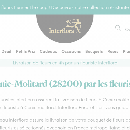
fleurs tiennent le coup ! Découvrez notre collection résistante
Recher
Deuil
Petits Prix
Cadeaux
Occasions
Bouquets
Roses
Pla
Livraison de fleurs en 4h par un fleuriste Interflora
nie-Molitard (28200) par les fleuri
euristes Interflora assurent la livraison de fleurs à Conie molit
 fleuriste à Conie molitard. Interflora Eure-et-Loir vous guide 
eau Interflora assure la livraison de votre bouquet de fleurs
fleuristes sélectionnés avec soin en France métropolitaine et 