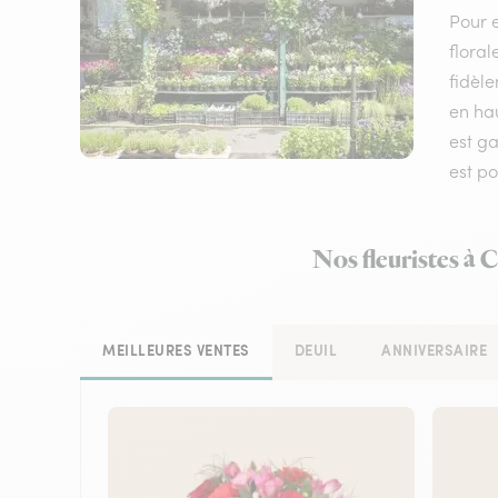
Pour e
floral
fidèle
en hau
est ga
est p
Nos fleuristes à 
MEILLEURES VENTES
DEUIL
ANNIVERSAIRE