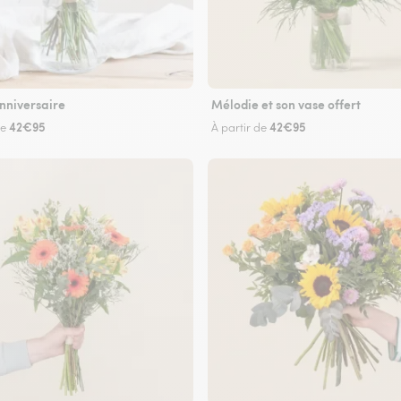
nniversaire
Mélodie et son vase offert
42€95
42€95
de
À partir de