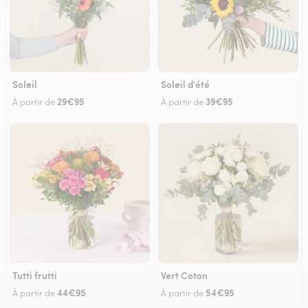
Soleil
Soleil d'été
29€95
39€95
À partir de
À partir de
Tutti frutti
Vert Coton
44€95
54€95
À partir de
À partir de