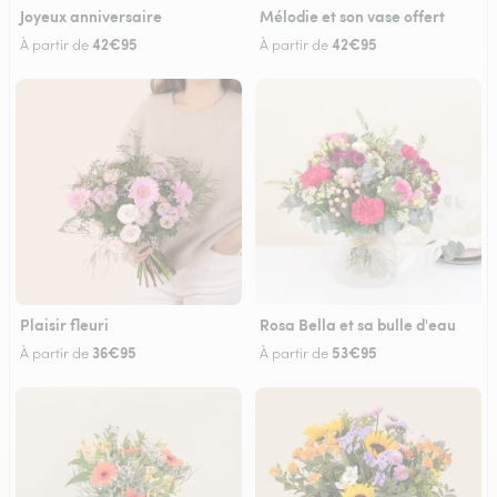
Joyeux anniversaire
Mélodie et son vase offert
42€95
42€95
À partir de
À partir de
Plaisir fleuri
Rosa Bella et sa bulle d'eau
36€95
53€95
À partir de
À partir de