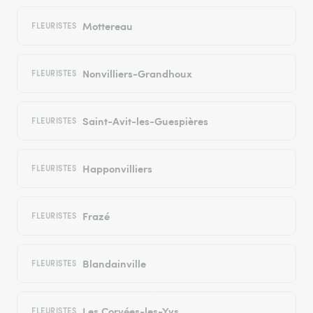
Mottereau
FLEURISTES
Nonvilliers-Grandhoux
FLEURISTES
Saint-Avit-les-Guespières
FLEURISTES
Happonvilliers
FLEURISTES
Frazé
FLEURISTES
Blandainville
FLEURISTES
Les Corvées-les-Yys
FLEURISTES