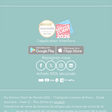
L'application Interflora
Rejoignez-nous
Achats 100% sécurisés
Élu Service Client de l'Année 2026 - *Catégorie Livraison de fleurs - Étude
Ipsos bva - Viséo CI - Plus d'infos sur
escda.fr
Interdiction de vente de boissons alcooliques aux mineurs de moins de 18
ans. La preuve de majorité de l'acheteur est exigée au moment de la vente