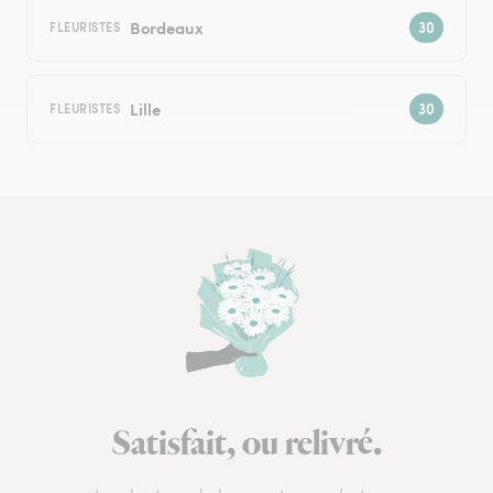
Bordeaux
FLEURISTES
Lille
FLEURISTES
Satisfait, ou relivré.