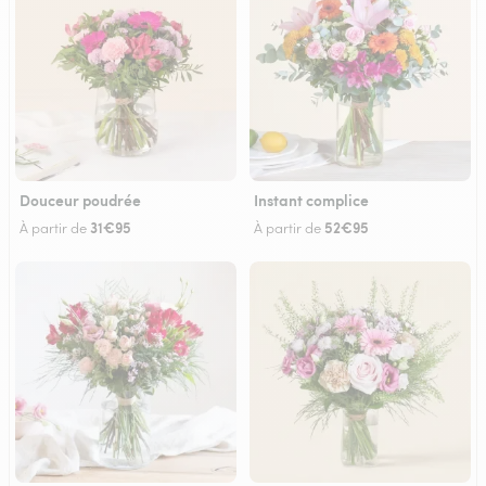
Douceur poudrée
Instant complice
31€95
52€95
À partir de
À partir de