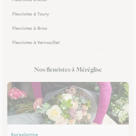
Fleuristes à Toury
Fleuristes à Brou
Fleuristes à Vernouillet
Fleuristes à Saint-Lubin-des-Joncherets
Nos fleuristes à Méréglise
Fleuristes à Lucé
Ros’eglantine