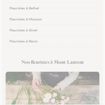
Fleuristes à Rethel
Fleuristes à Mouzon
Fleuristes à Givet
Fleuristes à Revin
Fleuristes à Château-Porcien
Nos fleuristes à Mont-Laurent
Fleuristes à Signy-le-Petit