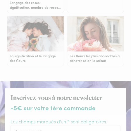
Langage des roses :
signification, nombre de roses…
La signification et le langage
Les fleurs les plus abordables à
des fleurs
acheter selon la saison
Inscrivez-vous à notre newsletter
-5€ sur votre 1ère commande
Les champs marqués d'un * sont obligatoires.