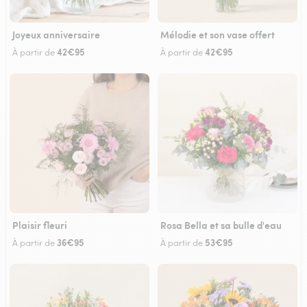
Joyeux anniversaire
Mélodie et son vase offert
42€95
42€95
À partir de
À partir de
Plaisir fleuri
Rosa Bella et sa bulle d'eau
36€95
53€95
À partir de
À partir de