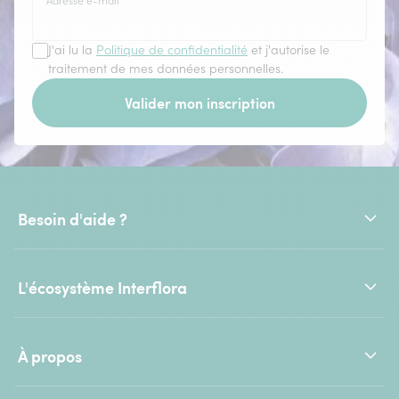
Adresse e-mail
*
J'ai lu la
Politique de confidentialité
et j'autorise le
traitement de mes données personnelles.
Valider mon inscription
Besoin d'aide ?
L'écosystème Interflora
À propos