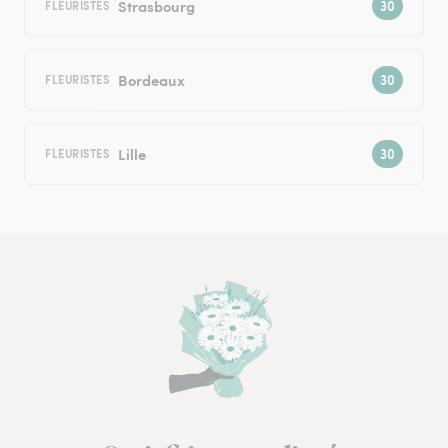
Strasbourg
FLEURISTES
Bordeaux
FLEURISTES
Lille
FLEURISTES