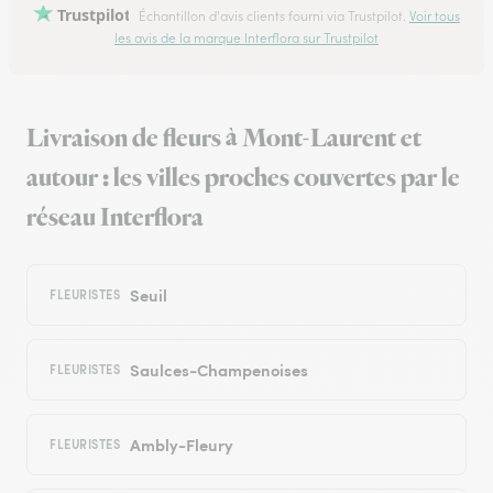
Trustpilot
Échantillon d'avis clients fourni via Trustpilot.
Voir tous
les avis de la marque Interflora sur Trustpilot
Livraison de fleurs à Mont-Laurent et
autour : les villes proches couvertes par le
réseau Interflora
Seuil
FLEURISTES
Saulces-Champenoises
FLEURISTES
Ambly-Fleury
FLEURISTES