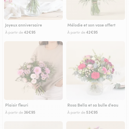
Joyeux anniversaire
Mélodie et son vase offert
42€95
42€95
À partir de
À partir de
Plaisir fleuri
Rosa Bella et sa bulle d'eau
36€95
53€95
À partir de
À partir de