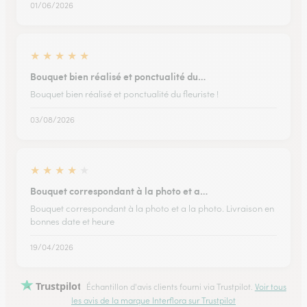
01/06/2026
★
★
★
★
★
Bouquet bien réalisé et ponctualité du…
Bouquet bien réalisé et ponctualité du fleuriste !
03/08/2026
★
★
★
★
★
Bouquet correspondant à la photo et a…
Bouquet correspondant à la photo et a la photo. Livraison en
bonnes date et heure
19/04/2026
Trustpilot
Échantillon d'avis clients fourni via Trustpilot.
Voir tous
les avis de la marque Interflora sur Trustpilot