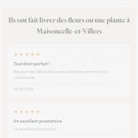
Ils ont fait livrer des fleurs ou une plante à
Maisoncelle-et-Villers
★
★
★
★
★
Tout était parfait !
Respect des délais de livraison Article conforme à la
commande
23/06/2026
★
★
★
★
★
Un excellent prestataire
Un excellent prestataire