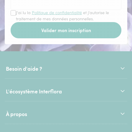
J'ai lu la
Politique de confidentialité
et j'autorise le
traitement de mes données personnelles.
Valider mon inscription
Besoin d'aide ?
L'écosystème Interflora
À propos