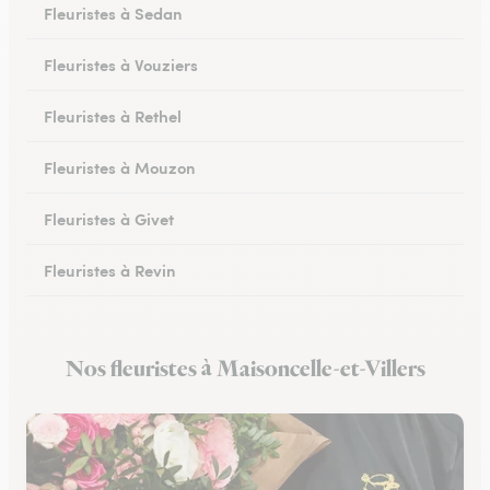
Fleuristes à Sedan
Fleuristes à Vouziers
Fleuristes à Rethel
Fleuristes à Mouzon
Fleuristes à Givet
Fleuristes à Revin
Fleuristes à Château-Porcien
Nos fleuristes à Maisoncelle-et-Villers
Fleuristes à Signy-le-Petit