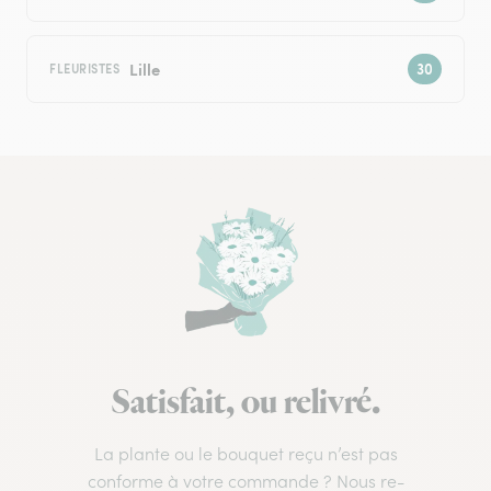
Lille
FLEURISTES
Satisfait, ou relivré.
La plante ou le bouquet reçu n’est pas
conforme à votre commande ? Nous re-