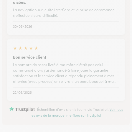
aisées.
La navigation sur le site Interflora et la prise de commande
s'effectuent sans difficulté.
30/05/2026
★
★
★
★
★
Bon service client
Le nombre de roses livré à ma mère n'était pas celui
commandé alors j'ai demandé à faire jouer la garantie
satisfaction et le service client a répondu pleinement à mes
attentes (avec preuves) en relivrant un beau bouquet à ma…
22/06/2026
Trustpilot
Échantillon d'avis clients fourni via Trustpilot.
Voir tous
les avis de la marque Interflora sur Trustpilot