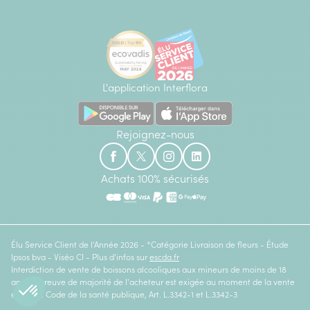
L'application Interflora
Rejoignez-nous
Achats 100% sécurisés
Élu Service Client de l'Année 2026 - *Catégorie Livraison de fleurs - Étude
Ipsos bva - Viséo CI - Plus d'infos sur
escda.fr
Interdiction de vente de boissons alcooliques aux mineurs de moins de 18
ans. La preuve de majorité de l'acheteur est exigée au moment de la vente
en ligne. Code de la santé publique, Art. L.3342-1 et L.3342-3