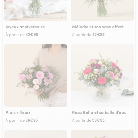
Joyeux anniversaire
Mélodie et son vase offert
42€95
42€95
À partir de
À partir de
Plaisir fleuri
Rosa Bella et sa bulle d'eau
36€95
53€95
À partir de
À partir de