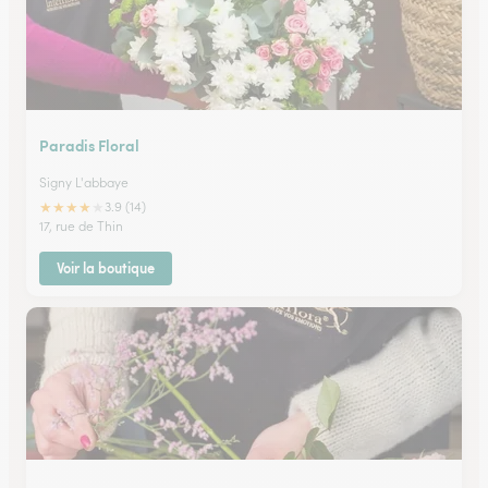
Paradis Floral
Signy L'abbaye
★
★
★
★
★
3.9 (14)
17, rue de Thin
Voir la boutique