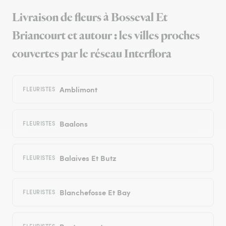
Livraison de fleurs à Bosseval Et
Briancourt et autour : les villes proches
couvertes par le réseau Interflora
Amblimont
FLEURISTES
Baalons
FLEURISTES
Balaives Et Butz
FLEURISTES
Blanchefosse Et Bay
FLEURISTES