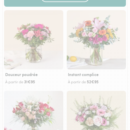
Douceur poudrée
Instant complice
31€95
52€95
À partir de
À partir de