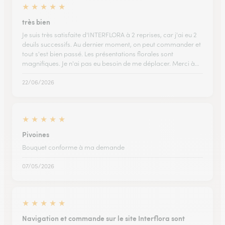
★
★
★
★
★
très bien
Je suis très satisfaite d'INTERFLORA à 2 reprises, car j'ai eu 2
deuils successifs. Au dernier moment, on peut commander et
tout s'est bien passé. Les présentations florales sont
magnifiques. Je n'ai pas eu besoin de me déplacer. Merci à…
22/06/2026
★
★
★
★
★
Pivoines
Bouquet conforme à ma demande
07/05/2026
★
★
★
★
★
Navigation et commande sur le site Interflora sont