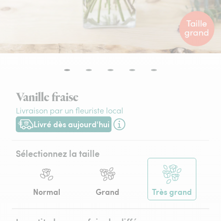
Vanille fraise
Livraison par un fleuriste local
Livré dès aujourd'hui
Livraison dès aujourd'hui (pour toute commande passée avant
Sélectionnez la taille
Normal
Grand
Très grand