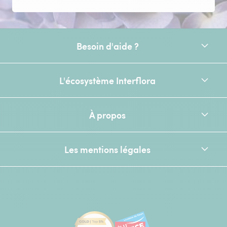
Besoin d'aide ?
L'écosystème Interflora
À propos
Les mentions légales
[Ecovadis Gold Badge - Top 5% - S
Élu service client de l