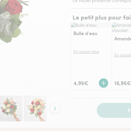
Le visuel présenté correspo
Le petit plus pour fa
Bulle d'eau
En savoir plus
En savoir
4,95€
16,95
P
Contenu suivant