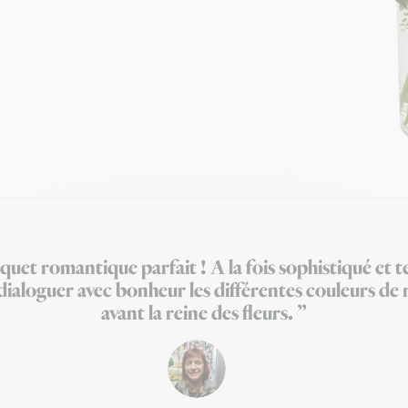
uquet romantique parfait ! A la fois sophistiqué et te
t dialoguer avec bonheur les différentes couleurs de
avant la reine des fleurs. ”