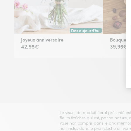
Dès aujourd'hui
Livraison dès aujourd'hui (pour
Joyeux anniversaire
Bouquet d
42,95€
39,95€
Le visuel du produit floral présenté es
fleurs fraîches qui est, par sa nature, 
Vase non compris dans le prix mentionn
non inclus dans le prix (cloche en verre