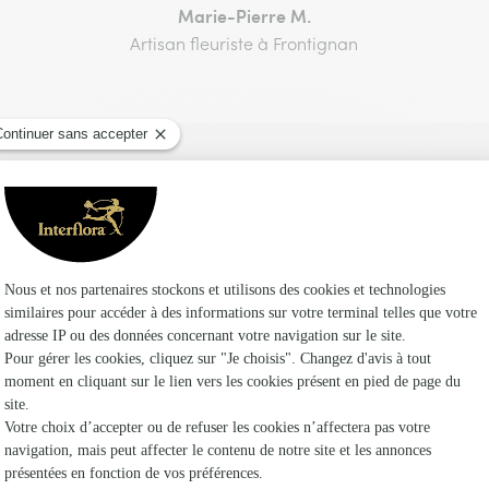
Marie-Pierre M.
Artisan fleuriste à Frontignan
Vous aimerez aussi
Encore plus d'idées pour faire plaisir