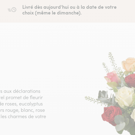
Livré dès aujourd'hui ou à la date de votre
choix (même le dimanche).
urs aux déclarations
l promet de fleurir
e roses, eucalyptus
rs rouge, blanc, rose
les charmes de votre