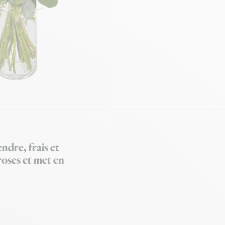
ndre, frais et
 roses et met en