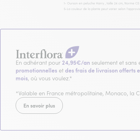
1- Ourson en peluche Harry , taille 24 cm, Norme CE-
5-La couleur de la plante peut varier selon l'approv
24,95€/an
En adhérant pour
seulement et sans 
promotionnelles
des frais de livraison offerts e
et
mois
, où vous voulez.*
*Valable en France métropolitaine, Monaco, la
En savoir plus