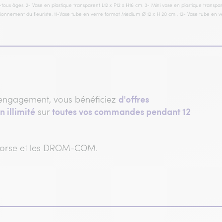
tous âges. 2- Vase en plastique transparent L12 x P12 x H16 cm. 3- Mini vase en plastique transp
isionnement du fleuriste. 11-Vase tube en verre format Medium Ø 12 x H 20 cm . 12- Vase tube en 
d'offres
engagement, vous bénéficiez
n illimité
toutes vos commandes pendant 12
sur
 Corse et les DROM-COM.