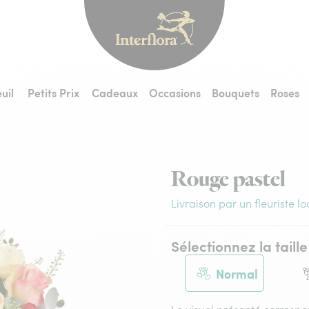
Interflora - livraiso
uil
Petits Prix
Cadeaux
Occasions
Bouquets
Roses
Rouge pastel
Livraison par un fleuriste lo
Sélectionnez la taille
Normal