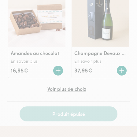
Amandes au chocolat
Champagne Devaux (75cl)
En savoir plus
En savoir plus
16,95€
37,95€
Voir plus de choix
Produit épuisé