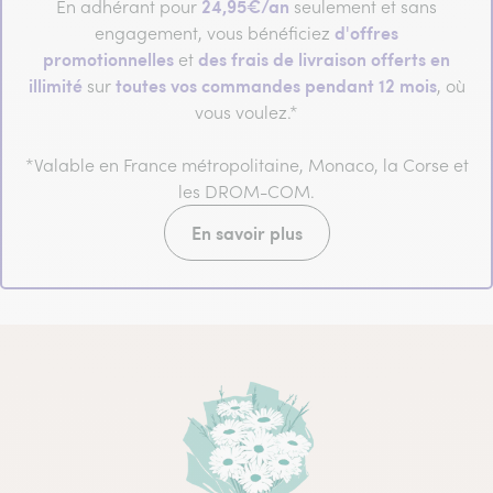
24,95€/an
En adhérant pour
seulement et sans
d'offres
engagement, vous bénéficiez
promotionnelles
des frais de livraison offerts en
et
illimité
toutes vos commandes pendant 12 mois
sur
, où
vous voulez.*
*Valable en France métropolitaine, Monaco, la Corse et
les DROM-COM.
En savoir plus