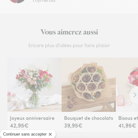
Vous aimerez aussi
Encore plus d'idées pour faire plaisir
Co
Joyeux anniversaire
Bouquet de chocolats
42,95€
39,95€
41,95€