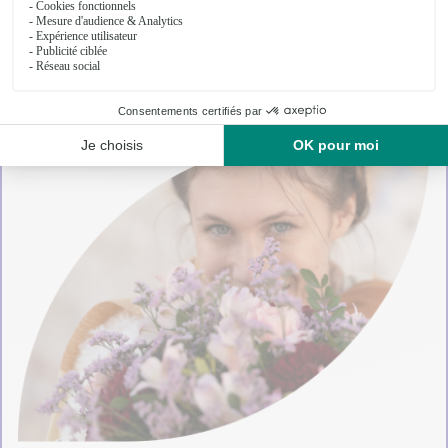
. 12- Vase tube en verre format Large Ø 12 x H 25 cm.