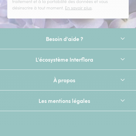
traitement et à la portabilité des données et vous
désinscrire à tout moment.
En savoir plus
.
Besoin d'aide ?
L'écosystème Interflora
À propos
Les mentions légales