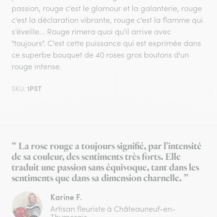
passion, rouge c'est le glamour et la galanterie, rouge
c'est la déclaration vibrante, rouge c'est la flamme qui
s’éveille... Rouge rimera quoi qu'il arrive avec
"toujours". C'est cette puissance qui est exprimée dans
ce superbe bouquet de 40 roses gros boutons d'un
rouge intense.
1PST
SKU:
“ La rose rouge a toujours signifié, par l'intensité
de sa couleur, des sentiments très forts. Elle
traduit une passion sans équivoque, tant dans les
sentiments que dans sa dimension charnelle. ”
Karine F.
Artisan fleuriste à Châteauneuf-en-
Thymerais