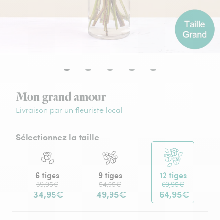
Mon grand amour
Livraison par un fleuriste local
Sélectionnez la taille
6 tiges
9 tiges
12 tiges
39,95€
54,95€
69,95€
34,95€
49,95€
64,95€