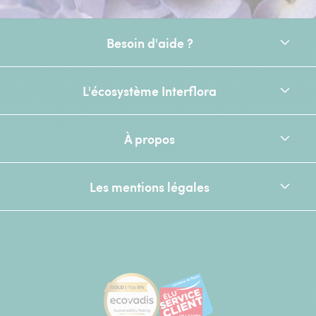
Besoin d'aide ?
L'écosystème Interflora
À propos
Les mentions légales
[Ecovadis Gold Badge - Top 5% - S
Élu service client de l