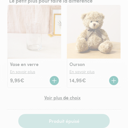
Le petit plus pour faire la différence
Vase en verre
Ourson
En savoir plus
En savoir plus
9,95€
14,95€
Voir plus de choix
Produit épuisé