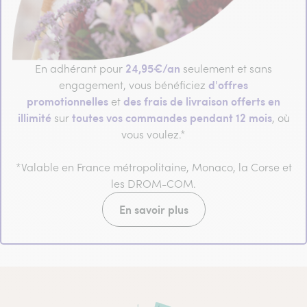
24,95€/an
En adhérant pour
seulement et sans
d'offres
engagement, vous bénéficiez
promotionnelles
des frais de livraison offerts en
et
illimité
toutes vos commandes pendant 12 mois
sur
, où
vous voulez.*
*Valable en France métropolitaine, Monaco, la Corse et
les DROM-COM.
En savoir plus