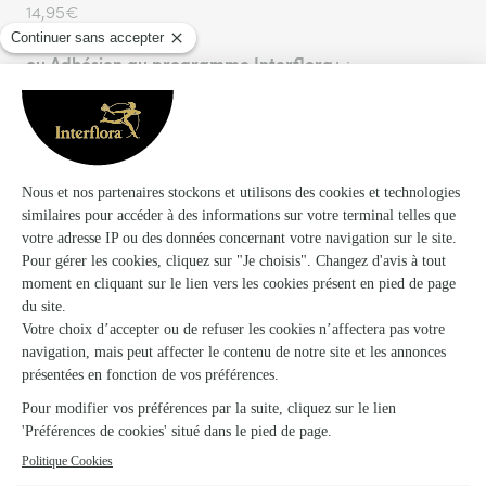
14,95€
ou
Adhésion au programme Interflora+
:
24,95€. Nous vous proposons un programme de
fidélité vous permettant de bénéficier des frais de
livraison GRATUITS sur toutes vos commandes pendant
1 an à compter de votre date d'adhésion.
Livraison le lendemain de la commande (J+1) pour
toute commande passée avant 17h30.
Vous aimerez aussi
Encore plus d'idées pour faire plaisir