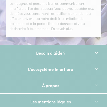
campagnes et personnaliser les communications,
Interflora utilise des traceurs. Vous pouvez accéder aux
données vous concernant, les rectifier, demander leur
effacement, exercer votre droit à la limitation du
traitement et à la portabilité des données et vous
désinscrire à tout moment.
En savoir plus
.
Besoin d'aide ?
L'écosystème Interflora
À propos
Les mentions légales