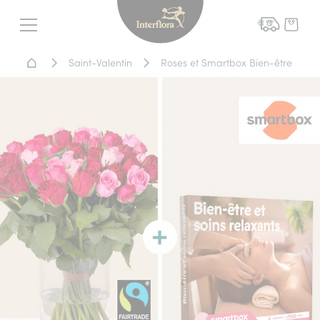
Interflora - livraison fleurs
Menu
Accueil - Livraison fleurs
Saint-Valentin
Roses et Smartbox Bien-être