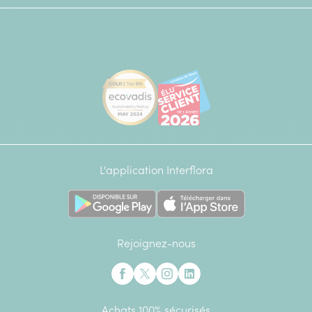
[Ecovadis Gold Badge - Top 5% - S
Élu service client de l
L'application Interflora
Rejoignez-nous
Interflora sur Facebook
Interflora sur X anciennement Twitter
Interflora sur Instagram
Interflora sur Linkedin
Achats 100% sécurisés