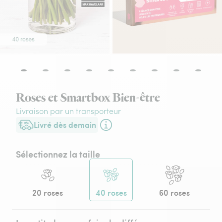
Roses et Smartbox Bien-être
Livraison par un transporteur
Livré dès demain
Livraison dès demain (pour toute commande passée avant 17h3
Sélectionnez la taille
20 roses
40 roses
60 roses