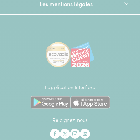
Les mentions légales
[Ecovadis Gold Badge - Top 5% - S
Élu service client de l
L'application Interflora
Rejoignez-nous