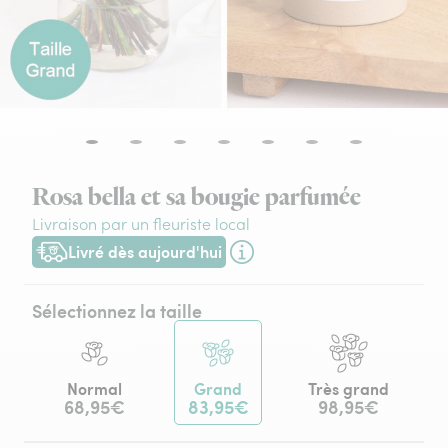
Rosa bella et sa bougie parfumée
Livraison par un fleuriste local
Livré dès aujourd'hui
Livraison dès aujourd'hui (pour toute commande passée avant
Sélectionnez la taille
Normal
Grand
Très grand
68,95€
83,95€
98,95€