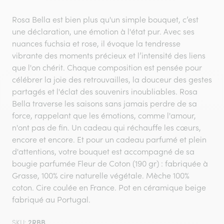
Rosa Bella est bien plus qu'un simple bouquet, c’est
une déclaration, une émotion à l'état pur. Avec ses
nuances fuchsia et rose, il évoque la tendresse
vibrante des moments précieux et l’intensité des liens
que l'on chérit. Chaque composition est pensée pour
célébrer la joie des retrouvailles, la douceur des gestes
partagés et l'éclat des souvenirs inoubliables. Rosa
Bella traverse les saisons sans jamais perdre de sa
force, rappelant que les émotions, comme l'amour,
n'ont pas de fin. Un cadeau qui réchauffe les cœurs,
encore et encore. Et pour un cadeau parfumé et plein
d'attentions, votre bouquet est accompagné de sa
bougie parfumée Fleur de Coton (190 gr) : fabriquée à
Grasse, 100% cire naturelle végétale. Mèche 100%
coton. Cire coulée en France. Pot en céramique beige
fabriqué au Portugal.
2RBB
SKU: