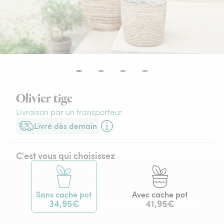
Olivier tige
Livraison par un transporteur
Livré dès demain
Livraison dès demain (pour toute commande passée avant 17h3
C'est vous qui choisissez
Sans cache pot
Avec cache pot
34,95€
41,95€