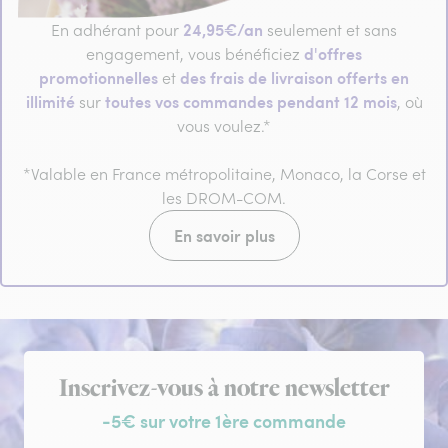
24,95€/an
En adhérant pour
seulement et sans
d'offres
engagement, vous bénéficiez
promotionnelles
des frais de livraison offerts en
et
illimité
toutes vos commandes pendant 12 mois
sur
, où
vous voulez.*
*Valable en France métropolitaine, Monaco, la Corse et
les DROM-COM.
En savoir plus
Inscription à la newsletter
Inscrivez-vous à notre newsletter
-5€ sur votre 1ère commande