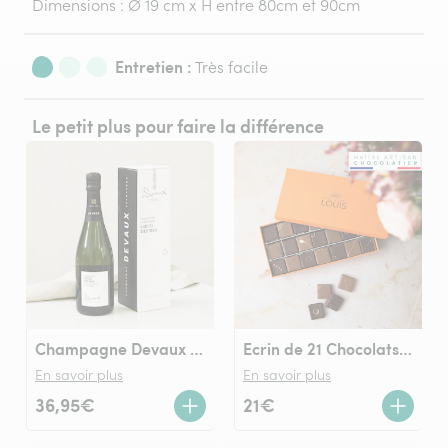
Dimensions : Ø 19 cm x H entre 80cm et 90cm
Entretien :
Très facile
Le petit plus pour faire la différence
Champagne Devaux Cœur des Bar Blanc de Noirs
Ecrin de 21 Chocolats LOUIS noir et lait
En savoir plus
En savoir plus
36,95€
21€