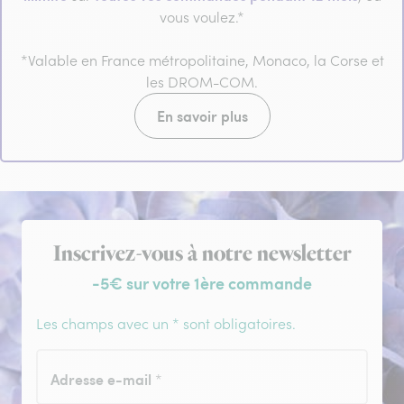
vous voulez.*
*Valable en France métropolitaine, Monaco, la Corse et
les DROM-COM.
En savoir plus
Inscription à la newsletter
Inscrivez-vous à notre newsletter
-5€ sur votre 1ère commande
Les champs avec un * sont obligatoires.
Adresse e-mail
*