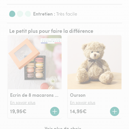
Entretien :
Très facile
Le petit plus pour faire la différence
Ecrin de 8 macarons Chocolats LOUIS
Ourson
En savoir plus
En savoir plus
19,95€
14,95€
Voir plus de choix