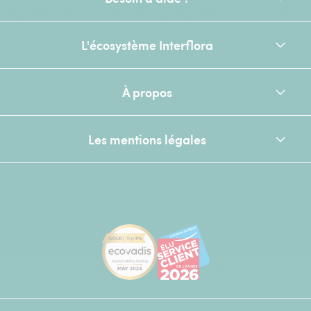
L'écosystème Interflora
À propos
Les mentions légales
[Ecovadis Gold Badge - Top 5% - S
Élu service client de l