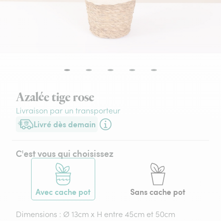
Azalée tige rose
Livraison par un transporteur
Livré dès demain
Livraison dès demain (pour toute commande passée avant 17h3
C'est vous qui choisissez
Avec cache pot
Sans cache pot
Dimensions : Ø 13cm x H entre 45cm et 50cm