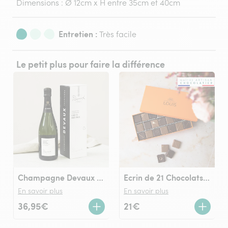
Dimensions : Ø 12cm x H entre 35cm et 40cm
Entretien :
Très facile
Le petit plus pour faire la différence
Champagne Devaux Cœur des Bar Blanc de Noirs
Ecrin de 21 Chocolats LOUIS noir et lait
En savoir plus
En savoir plus
36,95€
21€