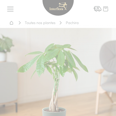
Interflora - livraison fleurs
Menu
Accueil - Livraison fleurs
Toutes nos plantes
Pachira