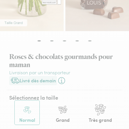
Roses & chocolats gourmands pour
maman
Livraison par un transporteur
Livré dès demain
Livraison dès demain (pour toute commande passée avant 17h3
Sélectionnez la taille
Normal
Grand
Très grand