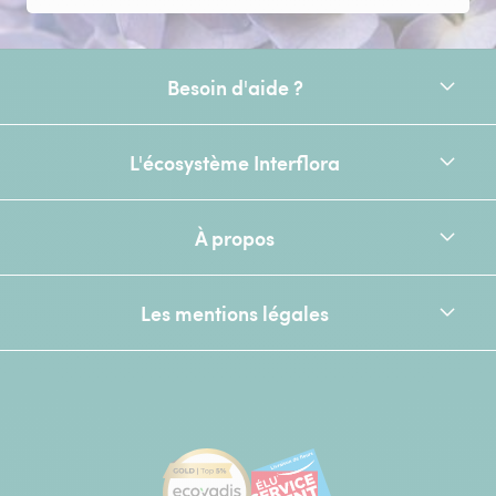
Besoin d'aide ?
L'écosystème Interflora
À propos
Les mentions légales
[Ecovadis Gold Badge - Top 5% - S
Élu service client de l