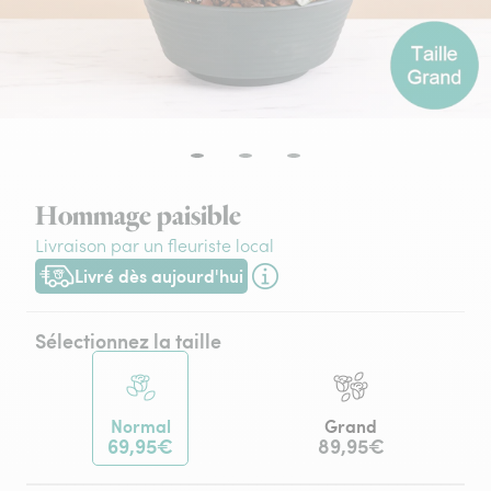
Hommage paisible
Livraison par un fleuriste local
Livré dès aujourd'hui
Livraison dès aujourd'hui (pour toute commande passée avant
Sélectionnez la taille
Normal
Grand
69,95€
89,95€