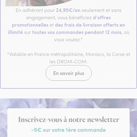
24,95€/an
En adhérant pour
seulement et sans
d'offres
engagement, vous bénéficiez
promotionnelles
des frais de livraison offerts en
et
illimité
toutes vos commandes pendant 12 mois
sur
, où
vous voulez.*
*Valable en France métropolitaine, Monaco, la Corse et
les DROM-COM.
En savoir plus
Inscription à la newsletter
Inscrivez-vous à notre newsletter
-5€ sur votre 1ère commande