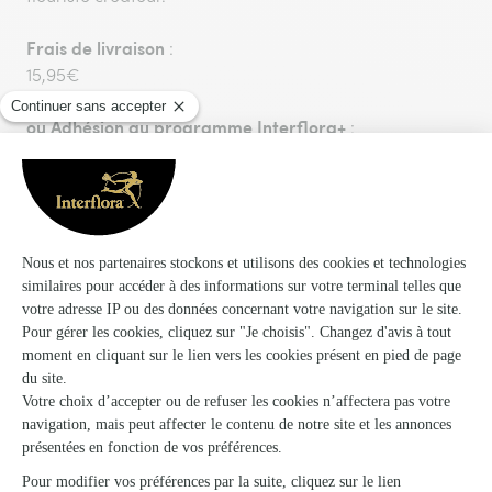
Frais de livraison
:
15,95€
ou
Adhésion au programme Interflora+
:
24,95€. Nous vous proposons un programme de
fidélité vous permettant de bénéficier des frais de
livraison GRATUITS sur toutes vos commandes pendant
1 an à compter de votre date d'adhésion.
Livraison aujourd'hui, pour toute commande passée
avant 17h00.
Vous aimerez aussi
Encore plus d'idées pour faire plaisir