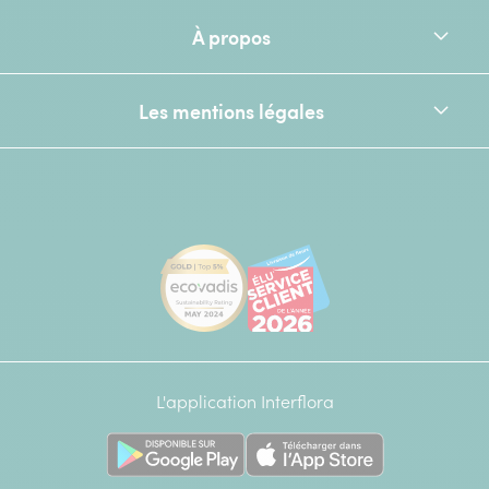
À propos
Les mentions légales
[Ecovadis Gold Badge - Top 5% - S
Élu service client de l
L'application Interflora