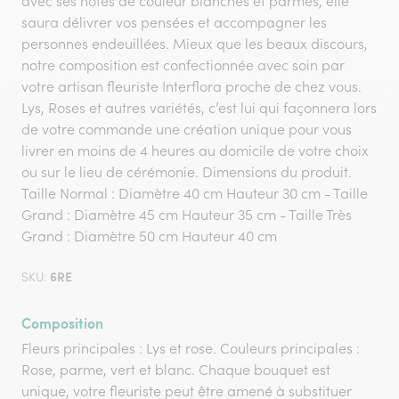
avec ses notes de couleur blanches et parmes, elle
saura délivrer vos pensées et accompagner les
personnes endeuillées. Mieux que les beaux discours,
notre composition est confectionnée avec soin par
votre artisan fleuriste Interflora proche de chez vous.
Lys, Roses et autres variétés, c’est lui qui façonnera lors
de votre commande une création unique pour vous
livrer en moins de 4 heures au domicile de votre choix
ou sur le lieu de cérémonie. Dimensions du produit.
Taille Normal : Diamètre 40 cm Hauteur 30 cm - Taille
Grand : Diamètre 45 cm Hauteur 35 cm - Taille Très
Grand : Diamètre 50 cm Hauteur 40 cm
6RE
SKU:
Composition
Fleurs principales : Lys et rose. Couleurs principales :
Rose, parme, vert et blanc. Chaque bouquet est
unique, votre fleuriste peut être amené à substituer