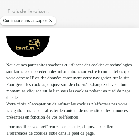
Frais de livraison
:
15,95€
ou
Adhésion au programme Interflora+
:
24,95€. Nous vous proposons un programme de
fidélité vous permettant de bénéficier des frais de
livraison GRATUITS sur toutes vos commandes pendant
1 an à compter de votre date d'adhésion.
Livraison aujourd'hui, pour toute commande passée
avant 17h00.
Vous aimerez aussi
Encore plus d'idées pour faire plaisir