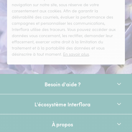
navigation sur notre site, sous réserve de votre
consentement aux cookies. Afin de garantir la
délivrabilité des courriels, évaluer la performance des
campagnes et personnaliser les communications,
Interflora utilise des traceurs. Vous pouvez accéder aux
données vous concernant, les rectifier, demander leur
effacement, exercer votre droit à la limitation du
traitement et à la portabilité des données et vous
désinscrire à tout moment.
En savoir plus
.
Besoin d'aide ?
L'écosystème Interflora
À propos