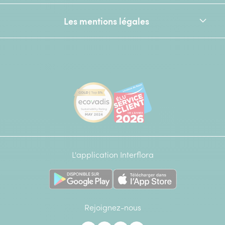
Les mentions légales
[Ecovadis Gold Badge - Top 5% - S
Élu service client de l
L'application Interflora
Rejoignez-nous