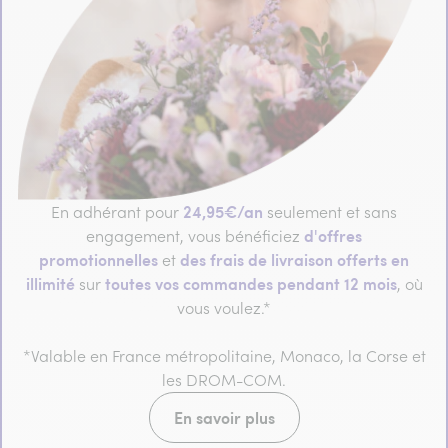
24,95€/an
En adhérant pour
seulement et sans
d'offres
engagement, vous bénéficiez
promotionnelles
des frais de livraison offerts en
et
illimité
toutes vos commandes pendant 12 mois
sur
, où
vous voulez.*
*Valable en France métropolitaine, Monaco, la Corse et
les DROM-COM.
En savoir plus