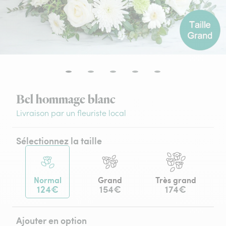
Bel hommage blanc
Livraison par un fleuriste local
Sélectionnez la taille
Normal
Grand
Très grand
124€
154€
174€
Ajouter en option