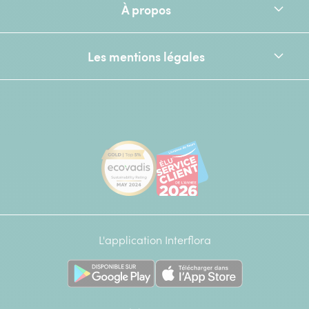
À propos
Les mentions légales
[Ecovadis Gold Badge - Top 5% - S
Élu service client de l
L'application Interflora