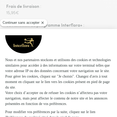
Frais de livraison
:
15,95€
ou
Adhésion au programme Interflora+
:
24,95€. Nous vous proposons un programme de
fidélité vous permettant de bénéficier des frais de
livraison GRATUITS sur toutes vos commandes pendant
1 an à compter de votre date d'adhésion.
Livraison aujourd'hui, pour toute commande passée
avant 17h00.
Vous aimerez aussi
Encore plus d'idées pour faire plaisir