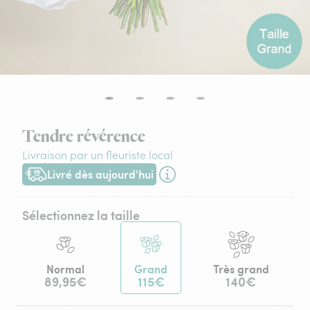
Tendre révérence
Livraison par un fleuriste local
Livré dès aujourd'hui
Livraison dès aujourd'hui (pour toute commande passée avant
Sélectionnez la taille
Normal
Grand
Très grand
89,95€
115€
140€