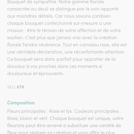
Bouquet de sympathie. Notre gamme florale
consacrée au deuil se distingue par le soin apporté
aux moindres détails. Car nous savons combien
chaque bouquet confectionné sur-mesure a une
mission : être le témoin de votre affection et de votre
soutien. C’est plus que jamais vrai avec la création
florale Tendre révérence. Tout en camaïeu rose, elle est
une véritable déclaration, une réconfortante attention.
Ce bouquet sera donc parfait pour apporter de la
douceur à vos proches dans ces moments si
douloureux et éprouvants.
6TR
SKU:
Composition
Fleurs principales : Rose et lys. Couleurs principales :
Rose, blanc et vert. Chaque bouquet est unique, votre
fleuriste peut être amené à substituer une variété de
fleur pour réaliser sa création et vous offrir le plus