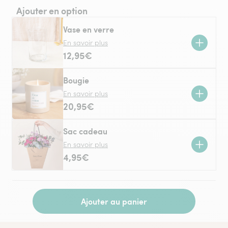
Ajouter en option
Vase en verre
En savoir plus
12,95€
Bougie
En savoir plus
20,95€
Sac cadeau
En savoir plus
4,95€
Ajouter au panier