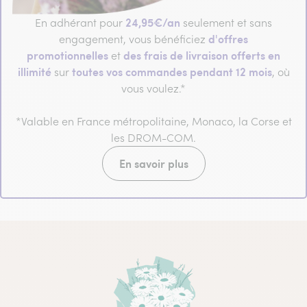
24,95€/an
En adhérant pour
seulement et sans
d'offres
engagement, vous bénéficiez
promotionnelles
des frais de livraison offerts en
et
illimité
toutes vos commandes pendant 12 mois
sur
, où
vous voulez.*
*Valable en France métropolitaine, Monaco, la Corse et
les DROM-COM.
En savoir plus