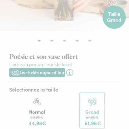
Poésie et son vase offert
Livraison par un fleuriste local
Livré dès aujourd'hui
Livraison dès aujourd'hui (pour toute commande passée avant
Sélectionnez la taille
Normal
Grand
50,90€
67,90€
44,95€
61,95€