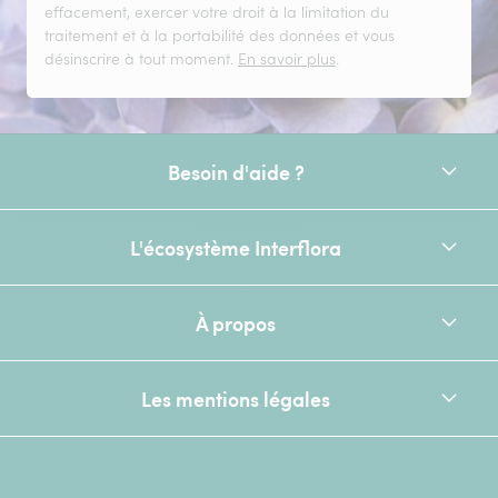
effacement, exercer votre droit à la limitation du
traitement et à la portabilité des données et vous
désinscrire à tout moment.
En savoir plus
.
Besoin d'aide ?
L'écosystème Interflora
À propos
Les mentions légales