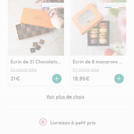
Ecrin de 21 Chocolats LOUIS noir et lait
Ecrin de 8 macarons Chocolats LOUIS
En savoir plus
En savoir plus
21€
19,95€
Voir plus de choix
Livraison à petit prix