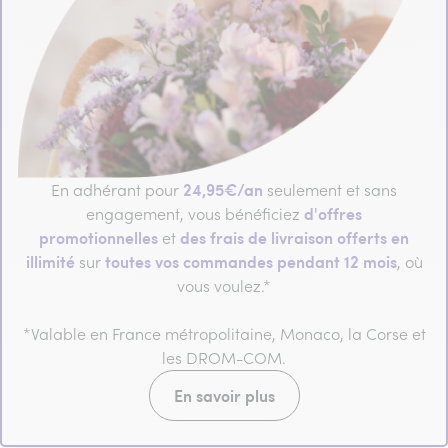
24,95€/an
En adhérant pour
seulement et sans
d'offres
engagement, vous bénéficiez
promotionnelles
des frais de livraison offerts en
et
illimité
toutes vos commandes pendant 12 mois
sur
, où
vous voulez.*
*Valable en France métropolitaine, Monaco, la Corse et
les DROM-COM.
En savoir plus