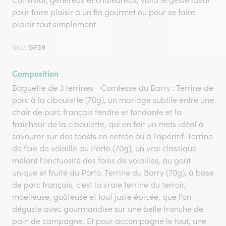
Convivial, généreux et chaleureux, voilà le geste idéal
pour faire plaisir à un fin gourmet ou pour se faire
plaisir tout simplement.
GF39
SKU:
Composition
Baguette de 3 terrines - Comtesse du Barry : Terrine de
porc à la ciboulette (70g), un mariage subtile entre une
chair de porc français tendre et fondante et la
fraîcheur de la ciboulette, qui en fait un mets idéal à
savourer sur des toasts en entrée ou à l'apéritif. Terrine
de foie de volaille au Porto (70g), un vrai classique
mêlant l'onctuosité des foies de volailles, au goût
unique et fruité du Porto. Terrine du Barry (70g), à base
de porc français, c'est la vraie terrine du terroir,
moelleuse, goûteuse et tout juste épicée, que l'on
déguste avec gourmandise sur une belle tranche de
pain de campagne. Et pour accompagné le tout, une