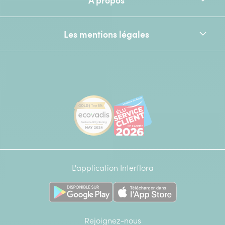
Les mentions légales
[Ecovadis Gold Badge - Top 5% - S
Élu service client de l
L'application Interflora
Rejoignez-nous