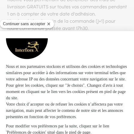
livraison GRATUITS sur toutes vos commandes pendant
1 an à compter de votre date d'adhésion.
Livraison le lendemain de la commande (J+1) pour
toute commande passée avant 17h30.
Vous aimerez aussi
Encore plus d'idées pour faire plaisir