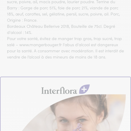
sucre, poivre, ail, macis poudre, laurier poudre. Terrine du
Barry : Gorge de porc 51%, foie de porc 21%, viande de porc
18%, œuf, carottes, sel, gélatine, persil, sucre, poivre, ail. Porc,
Origine : France.
Bordeaux Château Bellerive 2018, Bouteille de 75cl. Degré
d'alcool : 14%.
Pour votre santé, évitez de manger trop gras, trop sucré, trop
salé – www.mangerbouger.fr l'abus d'alcool est dangereux
pour la santé. A consommer avec modération. Il est interdit de
vendre de l’alcool à des mineurs de moins de 18 ans.