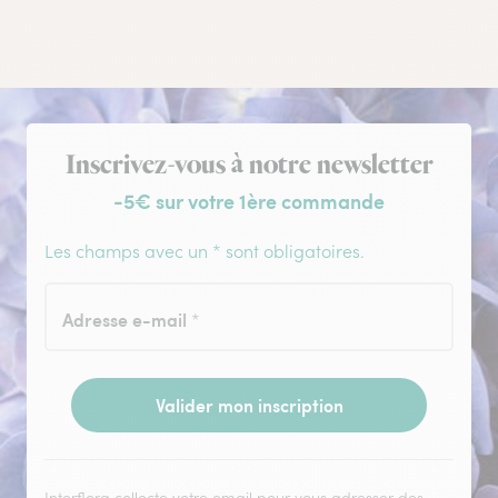
Inscription à la newsletter
Inscrivez-vous à notre newsletter
-5€ sur votre 1ère commande
Les champs avec un * sont obligatoires.
Adresse e-mail
*
Valider mon inscription
Interflora collecte votre email pour vous adresser des