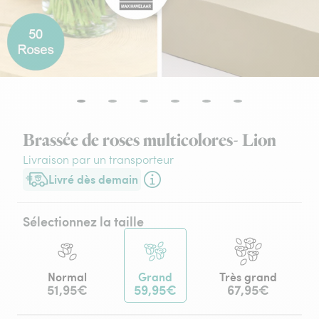
Brassée de roses multicolores- Lion
Livraison par un transporteur
Livré dès demain
Livraison dès demain (pour toute commande passée avant 17h3
Sélectionnez la taille
Normal
Grand
Très grand
51,95€
59,95€
67,95€