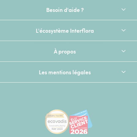
Besoin d'aide ?
L'écosystème Interflora
À propos
Les mentions légales
[Ecovadis Gold Badge - Top 5% - S
Élu service client de l