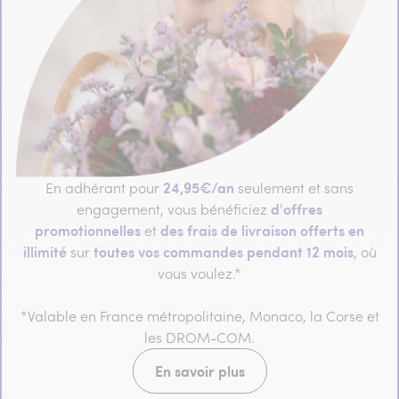
24,95€/an
En adhérant pour
seulement et sans
d'offres
engagement, vous bénéficiez
promotionnelles
des frais de livraison offerts en
et
illimité
toutes vos commandes pendant 12 mois
sur
, où
vous voulez.*
*Valable en France métropolitaine, Monaco, la Corse et
les DROM-COM.
En savoir plus