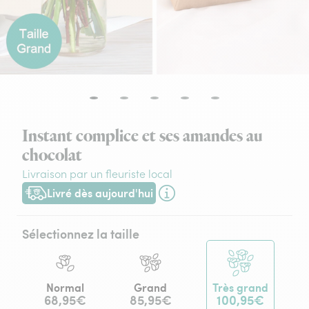
Instant complice et ses amandes au
chocolat
Livraison par un fleuriste local
Livré dès aujourd'hui
Livraison dès aujourd'hui (pour toute commande passée avant
Sélectionnez la taille
Normal
Grand
Très grand
68,95€
85,95€
100,95€