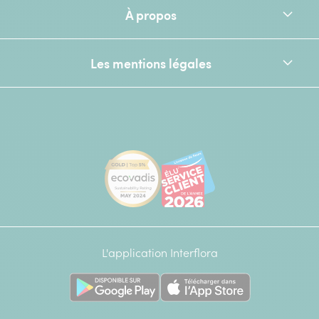
À propos
Les mentions légales
[Ecovadis Gold Badge - Top 5% - S
Élu service client de l
L'application Interflora