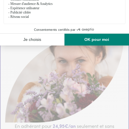
24,95€/an
En adhérant pour
seulement et sans