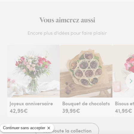
Vous aimerez aussi
Encore plus d'idées pour faire plaisir
Co
Joyeux anniversaire
Bouquet de chocolats
42,95€
39,95€
41,95€
Voir toute la collection