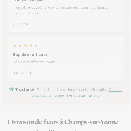
Très joli bouquet, livré avec les conseils pour le préserver,
avec gentillesse.
25/12/2025
★
★
★
★
★
Rapide et efficace
Rapide et efficace ; merci
09/05/2026
Trustpilot
Échantillon d'avis clients fourni via Trustpilot.
Voir tous
les avis de la marque Interflora sur Trustpilot
Livraison de fleurs à Champs-sur-Yonne