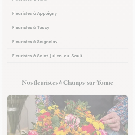
Fleuristes à Appoigny
Fleuristes à Toucy
Fleuristes à Seignelay
Fleuristes à Saint-Julien-du-Sault
Fleuristes à Saint-Florentin
Nos fleuristes à Champs-sur-Yonne
Fleuristes à Monéteau