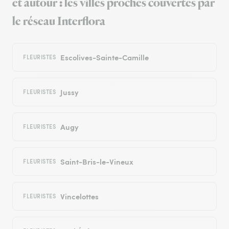
et autour : les villes proches couvertes par
le réseau Interflora
Escolives-Sainte-Camille
FLEURISTES
Jussy
FLEURISTES
Augy
FLEURISTES
Saint-Bris-le-Vineux
FLEURISTES
Vincelottes
FLEURISTES