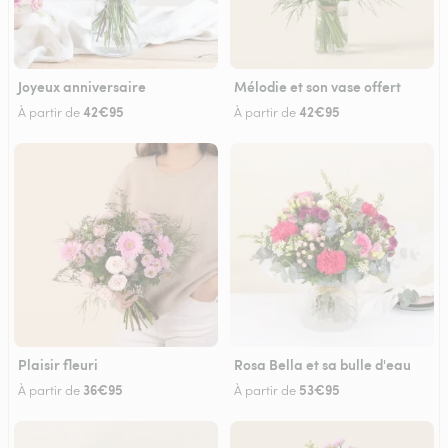
Joyeux anniversaire
Mélodie et son vase offert
42€95
42€95
À partir de
À partir de
Plaisir fleuri
Rosa Bella et sa bulle d'eau
36€95
53€95
À partir de
À partir de