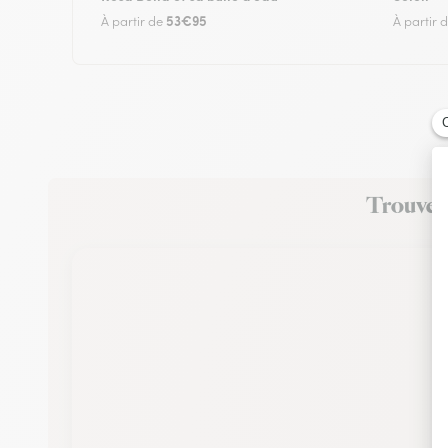
53€95
À partir de
À partir 
Trouvez 