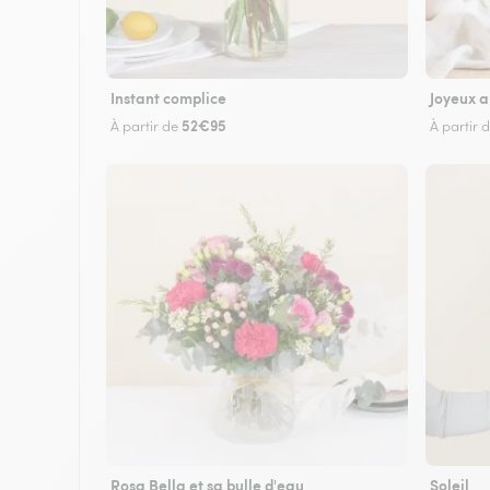
Instant complice
Joyeux a
52€95
À partir de
À partir 
Rosa Bella et sa bulle d'eau
Soleil