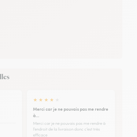
lles
★
★
★
★
★
Merci car je ne pouvais pas me rendre
à…
Merci car je ne pouvais pas me rendre à
l’endroit de la livraison donc c’est très
efficace