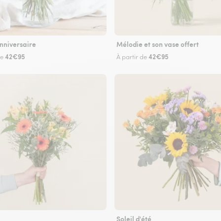
nniversaire
Mélodie et son vase offert
42€95
42€95
de
À partir de
Soleil d'été