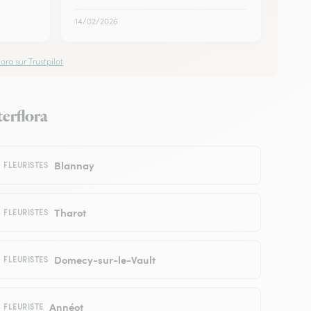
14/02/2026
ora sur Trustpilot
terflora
Blannay
FLEURISTES
Tharot
FLEURISTES
Domecy-sur-le-Vault
FLEURISTES
Annéot
FLEURISTE