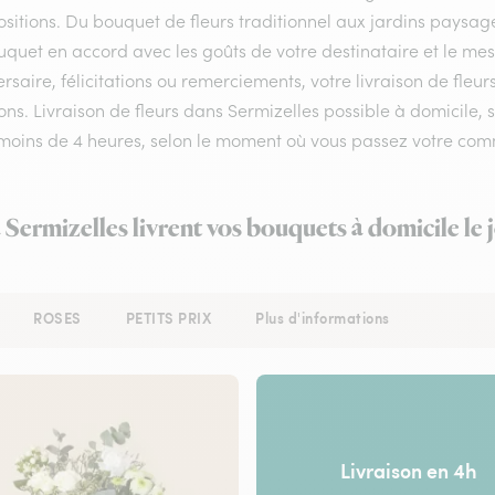
itions. Du bouquet de fleurs traditionnel aux jardins paysagés,
uquet en accord avec les goûts de votre destinataire et le me
rsaire, félicitations ou remerciements, votre livraison de fle
ns. Livraison de fleurs dans Sermizelles possible à domicile, s
 moins de 4 heures, selon le moment où vous passez votre co
à Sermizelles livrent vos bouquets à domicile le
ROSES
PETITS PRIX
Plus d'informations
Livraison en 4h