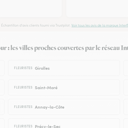
Échantillon d'avis clients fourni via Trustpilot.
Voir tous les avis de la marque Interfl
ur : les villes proches couvertes par le réseau In
Girolles
FLEURISTES
Saint-Moré
FLEURISTES
Annay-la-Côte
FLEURISTES
Précy-le-Sec
FLEURISTES