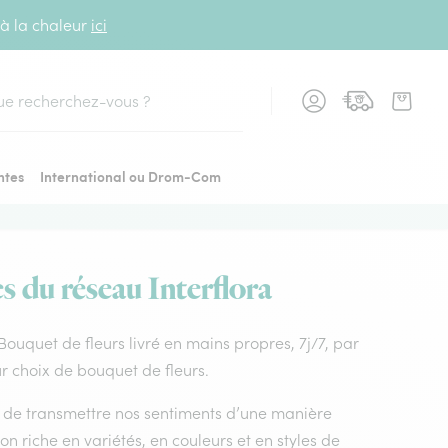
 à la chaleur
ici
cher
ntes
International ou Drom-Com
es du réseau Interflora
. Bouquet de fleurs livré en mains propres, 7j/7, par
ur choix de bouquet de fleurs.
nt de transmettre nos sentiments d’une manière
on riche en variétés, en couleurs et en styles de