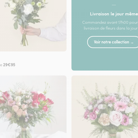
—
Livraison le jour même
Commandez avant 17h00 pour
livraison de fleurs dans la jou
Voir notre collection →
29€95
de